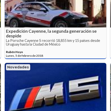
Expedición Cayenne, la segunda generación se
despide
La Porsche Cayenne S recorrió 18,855 km y 15 países desde
Uruguay hasta la Ciudad de México
Rubén Hoyo
Lunes, 5 de febrero de 2018
Novedades