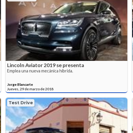
Lincoln Aviator 2019 se presenta
Emplea una nueva mecánica híbrida.
Jorge Blancarte
Jueves, 29 de marzo de 2018
Test Drive