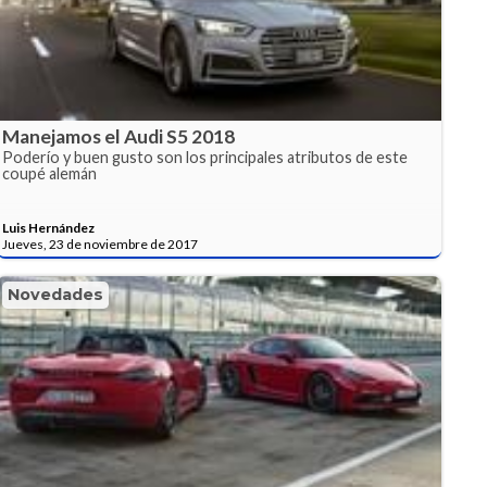
Manejamos el Audi S5 2018
Poderío y buen gusto son los principales atributos de este
coupé alemán
Luis Hernández
Jueves, 23 de noviembre de 2017
Novedades