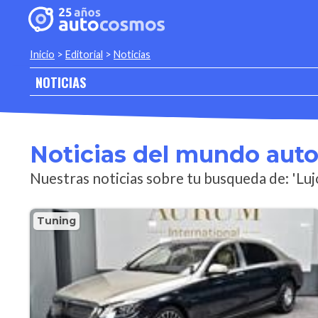
Inicio
>
Editorial
>
Noticias
NOTICIAS
Noticias del mundo aut
Nuestras noticias sobre tu busqueda de: 'Luj
Tuning