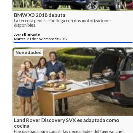
BMW X3 2018 debuta
La tercera generación llega con dos motorizaciones
disponibles.
Jorge Blancarte
Martes, 21 de noviembre de 2017
Novedades
Land Rover Discovery SVX es adaptada como
cocina
Fue diseñada para cumplir las necesidades del famoso chef