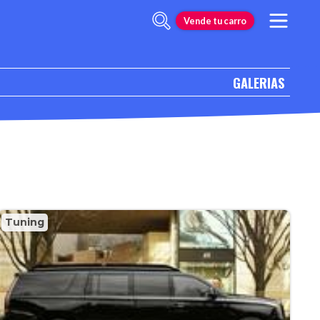
Vende tu carro
GALERIAS
Tuning