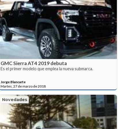
GMC Sierra AT4 2019 debuta
Es el primer modelo que emplea la nueva submarca.
Jorge Blancarte
Martes, 27 de marzo de 2018
Novedades