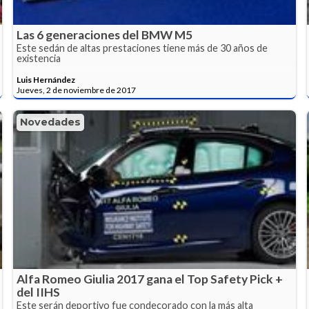
Las 6 generaciones del BMW M5
Este sedán de altas prestaciones tiene más de 30 años de
existencia
Luis Hernández
Jueves, 2 de noviembre de 2017
Novedades
Alfa Romeo Giulia 2017 gana el Top Safety Pick +
del IIHS
Este serán deportivo fue condecorado con la más alta