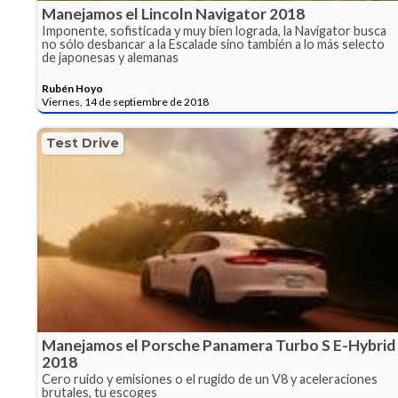
Manejamos el Lincoln Navigator 2018
Imponente, sofisticada y muy bien lograda, la Navigator busca
no sólo desbancar a la Escalade sino también a lo más selecto
de japonesas y alemanas
Rubén Hoyo
Viernes, 14 de septiembre de 2018
Test Drive
Manejamos el Porsche Panamera Turbo S E-Hybrid
2018
Cero ruido y emisiones o el rugido de un V8 y aceleraciones
brutales, tu escoges