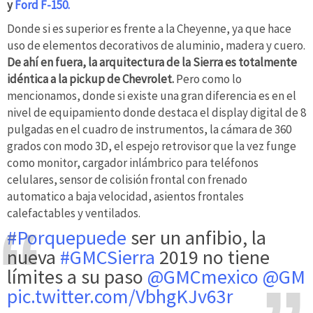
y
Ford F-150.
Donde si es superior es frente a la Cheyenne, ya que hace
uso de elementos decorativos de aluminio, madera y cuero.
De ahí en fuera, la arquitectura de la Sierra es totalmente
idéntica a la pickup de Chevrolet.
Pero como lo
mencionamos, donde si existe una gran diferencia es en el
nivel de equipamiento donde destaca el display digital de 8
pulgadas en el cuadro de instrumentos, la cámara de 360
grados con modo 3D, el espejo retrovisor que la vez funge
como monitor, cargador inlámbrico para teléfonos
celulares, sensor de colisión frontal con frenado
automatico a baja velocidad, asientos frontales
calefactables y ventilados.
#Porquepuede
ser un anfibio, la
nueva
#GMCSierra
2019 no tiene
límites a su paso
@GMCmexico
@GM
pic.twitter.com/VbhgKJv63r