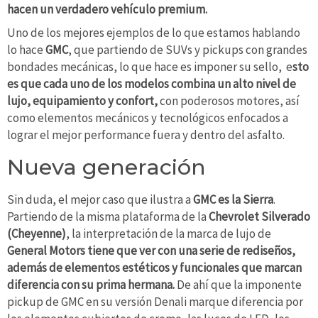
hacen un verdadero vehículo premium.
Uno de los mejores ejemplos de lo que estamos hablando
lo hace
GMC
, que partiendo de SUVs y pickups con grandes
bondades mecánicas, lo que hace es imponer su sello, e
sto
es que cada uno de los modelos combina un alto nivel de
lujo, equipamiento y confort,
con poderosos motores, así
como elementos mecánicos y tecnológicos enfocados a
lograr el mejor performance fuera y dentro del asfalto.
Nueva generación
Sin duda, el mejor caso que ilustra a
GMC es la Sierra
.
Partiendo de la misma plataforma de la
Chevrolet Silverado
(Cheyenne)
, la interpretación de la marca de lujo de
General Motors tiene que ver con una serie de rediseños,
además de elementos estéticos y funcionales que marcan
diferencia con su prima hermana.
De ahí que la imponente
pickup de GMC en su versión Denali marque diferencia por