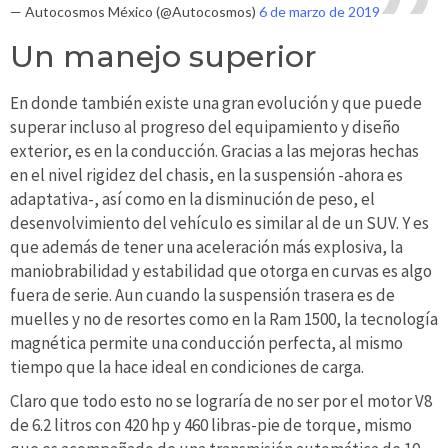
— Autocosmos México (@Autocosmos)
6 de marzo de 2019
Un manejo superior
En donde también existe una gran evolución y que puede
superar incluso al progreso del equipamiento y diseño
exterior, es en la conducción. Gracias a las mejoras hechas
en el nivel rigidez del chasis, en la suspensión -ahora es
adaptativa-, así como en la disminución de peso, el
desenvolvimiento del vehículo es similar al de un SUV. Y es
que además de tener una aceleración más explosiva, la
maniobrabilidad y estabilidad que otorga en curvas es algo
fuera de serie. Aun cuando la suspensión trasera es de
muelles y no de resortes como en la Ram 1500, la tecnología
magnética permite una conducción perfecta, al mismo
tiempo que la hace ideal en condiciones de carga.
Claro que todo esto no se lograría de no ser por el motor V8
de 6.2 litros con 420 hp y 460 libras-pie de torque, mismo