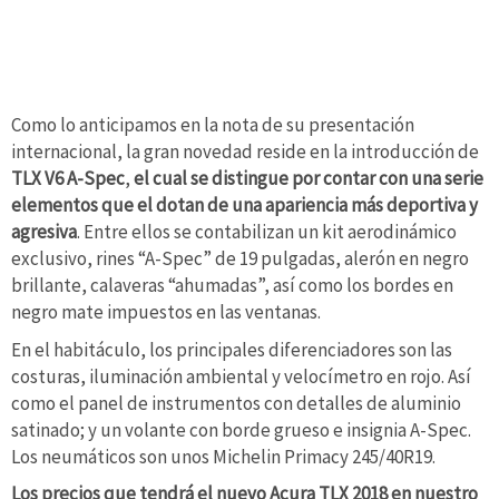
Como lo anticipamos en la nota de su presentación
internacional, la gran novedad reside en la introducción de
TLX V6 A-Spec
,
el cual se distingue por contar con una serie
elementos que el dotan de una apariencia más deportiva y
agresiva
. Entre ellos se contabilizan un kit aerodinámico
exclusivo, rines “A-Spec” de 19 pulgadas, alerón en negro
brillante, calaveras “ahumadas”, así como los bordes en
negro mate impuestos en las ventanas.
En el habitáculo, los principales diferenciadores son las
costuras, iluminación ambiental y velocímetro en rojo. Así
como el panel de instrumentos con detalles de aluminio
satinado; y un volante con borde grueso e insignia A-Spec.
Los neumáticos son unos Michelin Primacy 245/40R19.
Los precios que tendrá el nuevo Acura TLX 2018 en nuestro