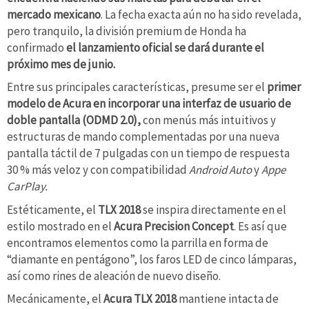
mercado mexicano
. La fecha exacta aún no ha sido revelada,
pero tranquilo, la división premium de Honda ha
confirmado
el lanzamiento oficial se dará durante el
próximo mes de junio.
Entre sus principales características, presume ser el
primer
modelo de Acura en incorporar una interfaz de usuario de
doble pantalla (ODMD 2.0),
con menús más intuitivos y
estructuras de mando complementadas por una nueva
pantalla táctil de 7 pulgadas con un tiempo de respuesta
30 % más veloz y con compatibilidad
Android Auto
y
Appe
CarPlay.
Estéticamente, el
TLX 2018
se inspira directamente en el
estilo mostrado en el
Acura Precision Concept
. Es así que
encontramos elementos como la parrilla en forma de
“diamante en pentágono”, los faros LED de cinco lámparas,
así como rines de aleación de nuevo diseño.
Mecánicamente, el
Acura TLX 2018
mantiene intacta de