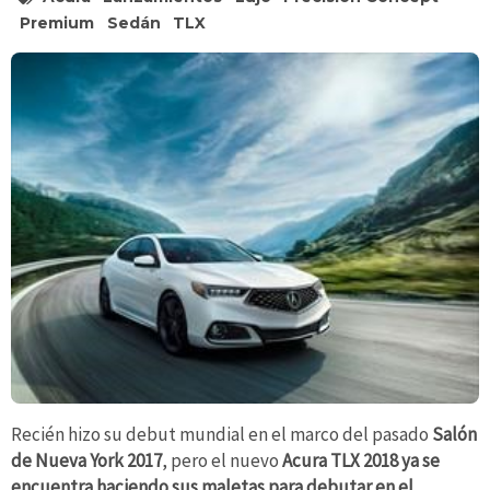
Premium
Sedán
TLX
Recién hizo su debut mundial en el marco del pasado
Salón
de Nueva York 2017
, pero el nuevo
Acura TLX 2018
ya se
encuentra haciendo sus maletas para debutar en el