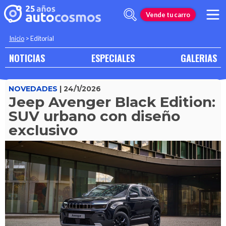
Vende tu carro
Inicio
>
Editorial
NOTICIAS
ESPECIALES
GALERIAS
NOVEDADES
| 24/1/2026
Jeep Avenger Black Edition:
SUV urbano con diseño
exclusivo