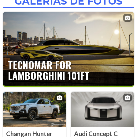
GALERÍAS DE FOTOS
TECNOMAR FOR
LAMBORGHINI 101FT
Changan Hunter
Audi Concept C