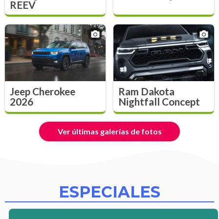
REEV
Jeep Cherokee
Ram Dakota
2026
Nightfall Concept
Ver últimas galerías de fotos
ESPECIALES