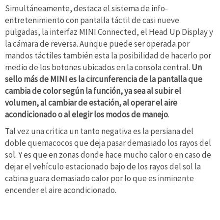
Simultáneamente, destaca el sistema de info-
entretenimiento con pantalla táctil de casi nueve
pulgadas, la interfaz MINI Connected, el Head Up Display y
la cámara de reversa. Aunque puede ser operada por
mandos táctiles también esta la posibilidad de hacerlo por
medio de los botones ubicados en la consola central.
Un
sello más de MINI es la circunferencia de la pantalla que
cambia de color según la función, ya sea al subir el
volumen, al cambiar de estación, al operar el aire
acondicionado o al elegir los modos de manejo
.
Tal vez una critica un tanto negativa es la persiana del
doble quemacocos que deja pasar demasiado los rayos del
sol. Y es que en zonas donde hace mucho calor o en caso de
dejar el vehículo estacionado bajo de los rayos del sol la
cabina guara demasiado calor por lo que es inminente
encender el aire acondicionado.