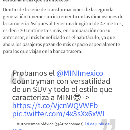
Dentro de la serie de transformaciones de la segunda
generación tenemos un incremento en las dimensiones de
la carrocería. Así pues al tener una longitud de 4.3 metros,
es decir 20 centímetros más, en comparación con su
antecesor, el más beneficiado es el habitáculo, ya que
ahora los pasajeros gozan de más espacio especialmente
para los que viajan en la banca trasera.
Probamos el
@MINImexico
Countryman con versatilidad
de un SUV y todo el estilo que
caracteriza a MINI😎 ->
https://t.co/VjcnWQVWEb
pic.twitter.com/4x3sXx6xWI
— Autocosmos México (@Autocosmos)
14 de junio de