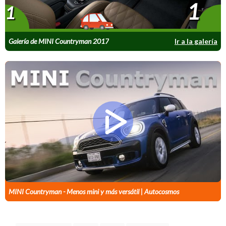
1
1
Galería de MINI Countryman 2017
Ir a la galería
MINI Countryman - Menos mini y más versátil | Autocosmos