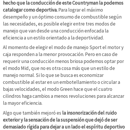
hecho que la conducción de este Countryman la podemos
catalogar como deportiva.
Para lograr el máximo
desempeño y un óptimo consumo de combustible según
las necesidades, es posible elegir entre tres modos de
manejo que van desde una conducción enfocada la
eficiencia a un estilo orientado a la deportividad.
Al momento de elegir el modo de manejo Sport el motor y
caja responden a la menor provocación. Pero en caso de
requerir una conducción menos briosa podemos optar por
el modo Mid, que no es otra cosa más que un estilo de
manejo normal. Si lo que se busca es economizar
combustible al estar en un embotellamiento o circular a
bajas velocidades, el modo Green hace que el cuatro
cilindros haga cambios a menos revoluciones para alcanzar
la mayor eficiencia.
Algo que también mejoró es
la insonorización del ruido
exterior y la sensación de la suspensión que dejó de ser
demasiado rígida para dejar a un lado el espíritu deportivo