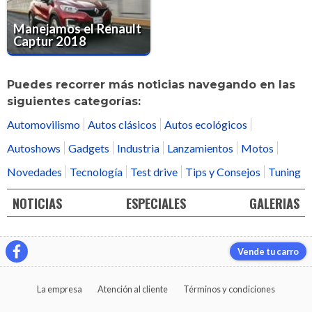
Manejamos el Renault
Captur 2018
Puedes recorrer más noticias navegando en las
siguientes categorías:
Automovilismo
Autos clásicos
Autos ecológicos
Autoshows
Gadgets
Industria
Lanzamientos
Motos
Novedades
Tecnología
Test drive
Tips y Consejos
Tuning
NOTICIAS
ESPECIALES
GALERIAS
Vende tu carro
La empresa
Atención al cliente
Términos y condiciones