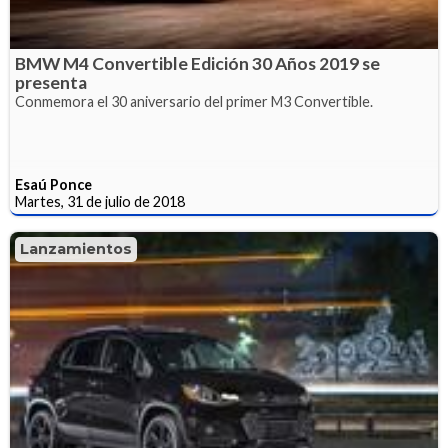
BMW M4 Convertible Edición 30 Años 2019 se
presenta
Conmemora el 30 aniversario del primer M3 Convertible.
Esaú Ponce
Martes, 31 de julio de 2018
Lanzamientos