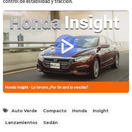
control de estabilidad y tracción.
Honda Insight - La tercera ¿Por fin será la vencida?
Auto Verde
Compacto
Honda
Insight
Lanzamientos
Sedán