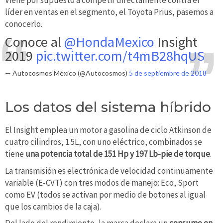
Viene por supuesto a competir directamente contra el
líder en ventas en el segmento, el Toyota Prius, pasemos a
conocerlo.
Conoce al
@HondaMexico
Insight
2019
pic.twitter.com/t4mB28hqUS
— Autocosmos México (@Autocosmos)
5 de septiembre de 2018
Los datos del sistema híbrido
El Insight emplea un motor a gasolina de ciclo Atkinson de
cuatro cilindros, 1.5L, con uno eléctrico, combinados se
tiene
una potencia total de 151 Hp y 197 Lb-pie de torque
.
La transmisión es electrónica de velocidad continuamente
variable (E-CVT) con tres modos de manejo: Eco, Sport
como EV (todos se activan por medio de botones al igual
que los cambios de la caja).