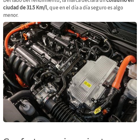
Del lado del rendimiento, la marca declara un
consumo en
ciudad de 31.5 Km/l
, que en el día a día seguro es algo
menor.