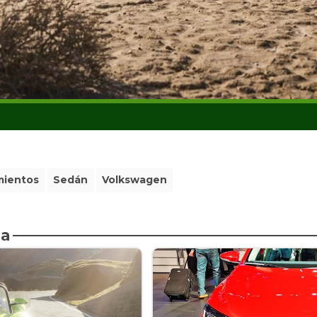
mientos
Sedán
Volkswagen
da