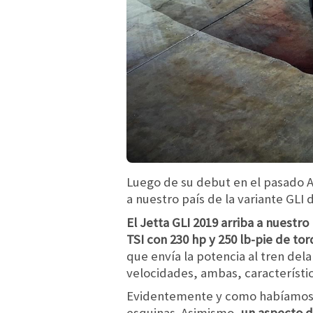
Luego de su debut en el pasado 
a nuestro país de la variante GLI
El Jetta GLI 2019 arriba a nuestr
TSI con 230 hp y 250 lb-pie de to
que envía la potencia al tren dela
velocidades, ambas, característi
Evidentemente y como habíamos a
esquinas. Asimismo,
un aspecto d