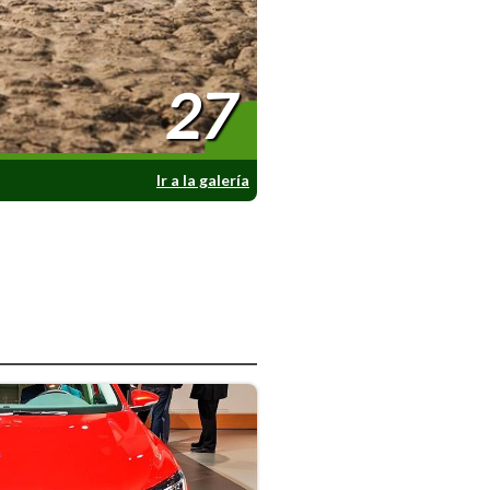
27
Ir a la galería