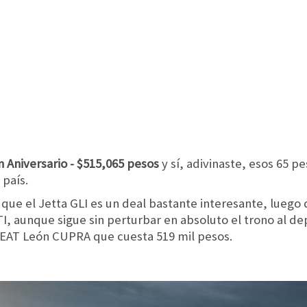
 Aniversario - $515,065 pesos
y sí, adivinaste, esos 65 pe
 país.
e el Jetta GLI es un deal bastante interesante, luego d
, aunque sigue sin perturbar en absoluto el trono al de
SEAT León CUPRA que cuesta 519 mil pesos.