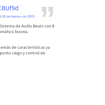
ICBUf9d
s)
28 de febrero de 2019
Sistema de Audio Beats con 8
omático bizona.
demás de características ya
 punto ciego y control de