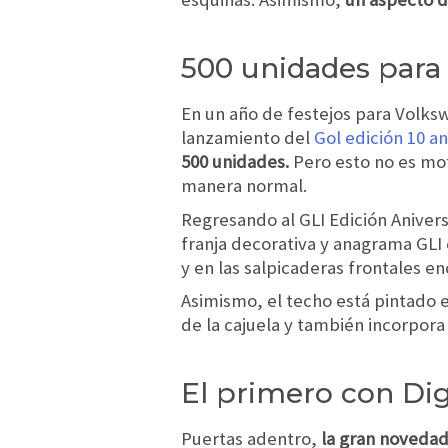
500 unidades para 
En un año de festejos para Volks
lanzamiento del
Gol edición 10 an
500 unidades.
Pero esto no es mot
manera normal.
Regresando al GLI Edición Aniver
franja decorativa y anagrama GLI e
y en las salpicaderas frontales 
Asimismo, el techo está pintado e
de la cajuela y también incorpora
El primero con Dig
Puertas adentro,
la gran novedad