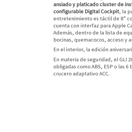
ansiado y platicado cluster de in
configurable Digital Cockpit
, la p
entretenimiento es táctil de 8” 
cuenta con interfaz para Apple Ca
Además, dentro de la lista de e
bocinas, quemacocos, acceso y ar
En el interior, la edición aniversa
En materia de seguridad, el GLI 
obligadas como ABS, ESP o las 6 b
crucero adaptativo ACC.