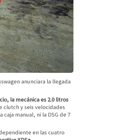
swagen anunciara la llegada
o, la mecánica es 2.0 litros
 clutch y seis velocidades
a caja manual, ni la DSG de 7
dependiente en las cuatro
portivo XDS+.