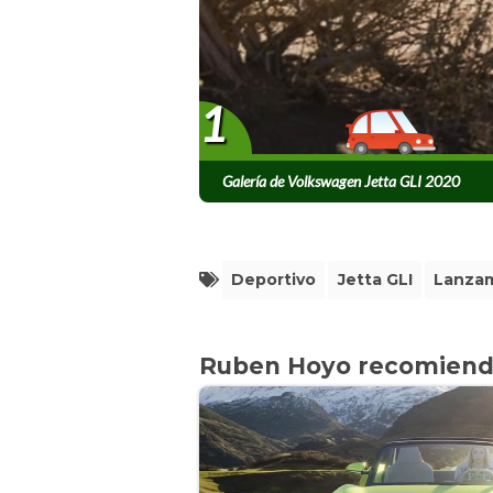
1
Galería de Volkswagen Jetta GLI 2020
Deportivo
Jetta GLI
Lanza
Ruben Hoyo recomien