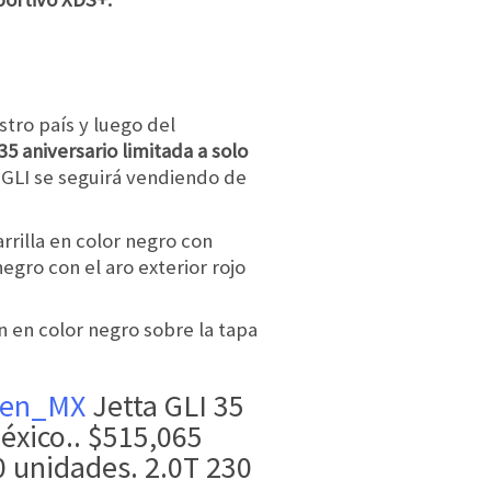
tro país y luego del
35 aniversario limitada a solo
 GLI se seguirá vendiendo de
rilla en color negro con
negro con el aro exterior rojo
n en color negro sobre la tapa
gen_MX
Jetta GLI 35
México.. $515,065
0 unidades. 2.0T 230