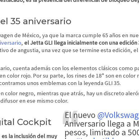
el 35 aniversario
wagen de México, ya que la marca cumple 65 años en nues
iversario
,
el Jetta GLI llega inicialmente con una edición 
ivo de angustia, una vez que se termine esta edición, el
sario, cuenta además con los elementos clásicos como par
n color rojo. Por su parte, los rines de 18” son en color 
encontramos unos emblemas con la leyenda GLI 35.
n color negro, mientras que atrás, hay un discreto aleró
 difusor en ese mismo color.
El nuevo
@Volkswa
ital Cockpit
Aniversario llega a 
pesos, limitado a 50
 es la inclusión del muy