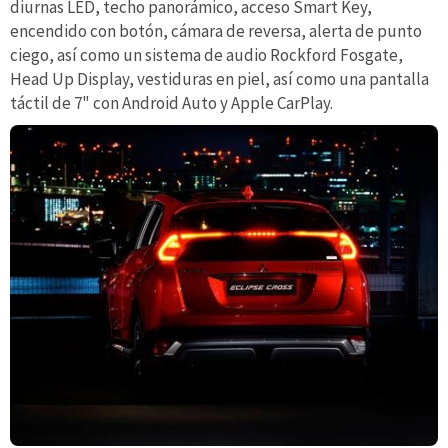
diurnas LED, techo panorámico, acceso Smart Key,
encendido con botón, cámara de reversa, alerta de punto
ciego, así como un sistema de audio Rockford Fosgate,
Head Up Display, vestiduras en piel, así como una pantalla
táctil de 7" con Android Auto y Apple CarPlay.