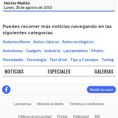
Héctor Mañón
Lunes, 30 de agosto de 2010
Puedes recorrer más noticias navegando en las
siguientes categorías:
Automovilismo
Autos clásicos
Autos ecológicos
Autoshows
Gadgets
Industria
Lanzamientos
Motos
Novedades
Tecnología
Test drive
Tips y Consejos
Tuning
NOTICIAS
ESPECIALES
GALERIAS
Vende tu carro
La empresa
Atención al cliente
Términos y condiciones
Políticas de privacidad
Pricing
Publicidad
RSS