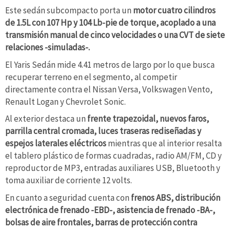
Este sedán subcompacto porta un
motor cuatro cilindros
de 1.5L con 107 Hp y 104 Lb-pie de torque, acoplado a una
transmisión manual de cinco velocidades o una CVT de siete
relaciones -simuladas-.
El Yaris Sedán mide 4.41 metros de largo por lo que busca
recuperar terreno en el segmento, al competir
directamente contra el Nissan Versa, Volkswagen Vento,
Renault Logan y Chevrolet Sonic.
Al exterior destaca un
frente trapezoidal, nuevos faros,
parrilla central cromada, luces traseras rediseñadas y
espejos laterales eléctricos
mientras que al interior resalta
el tablero plástico de formas cuadradas, radio AM/FM, CD y
reproductor de MP3, entradas auxiliares USB, Bluetooth y
toma auxiliar de corriente 12 volts.
En cuanto a seguridad cuenta con
frenos ABS, distribución
electrónica de frenado -EBD-, asistencia de frenado -BA-,
bolsas de aire frontales, barras de protección contra