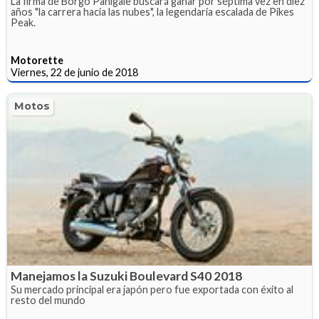
La firma de Borgo Panigale buscará ganar por séptima vez en diez
años "la carrera hacia las nubes", la legendaria escalada de Pikes
Peak.
Motorette
Viernes, 22 de junio de 2018
Motos
Manejamos la Suzuki Boulevard S40 2018
Su mercado principal era japón pero fue exportada con éxito al
resto del mundo