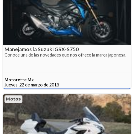
Manejamos la Suzuki GSX-S750
Conoce una de las novedades que nos ofrece la marca japonesa.
Motorette.Mx
Jueves, 22 de marzo de 2018
Motos