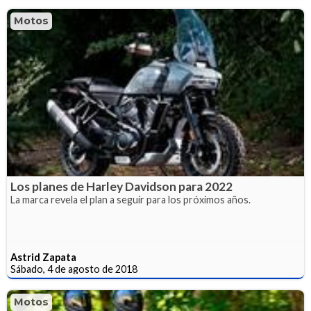
Motos
Los planes de Harley Davidson para 2022
La marca revela el plan a seguir para los próximos años.
Astrid Zapata
Sábado, 4 de agosto de 2018
Motos