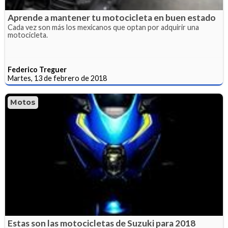
Aprende a mantener tu motocicleta en buen estado
Cada vez son más los mexicanos que optan por adquirir una
motocicleta.
Federico Treguer
Martes, 13 de febrero de 2018
Motos
Estas son las motocicletas de Suzuki para 2018