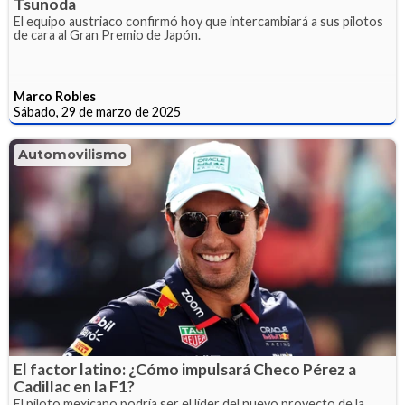
Tsunoda
El equipo austriaco confirmó hoy que intercambiará a sus pilotos
de cara al Gran Premio de Japón.
Marco Robles
Sábado, 29 de marzo de 2025
Automovilismo
El factor latino: ¿Cómo impulsará Checo Pérez a
Cadillac en la F1?
El piloto mexicano podría ser el líder del nuevo proyecto de la