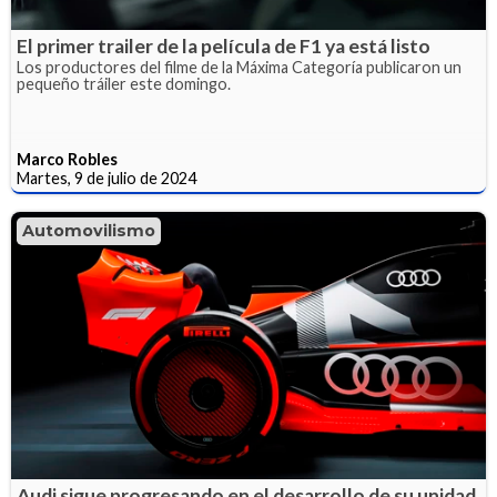
El primer trailer de la película de F1 ya está listo
Los productores del filme de la Máxima Categoría publicaron un
pequeño tráiler este domingo.
Marco Robles
Martes, 9 de julio de 2024
Automovilismo
Audi sigue progresando en el desarrollo de su unidad