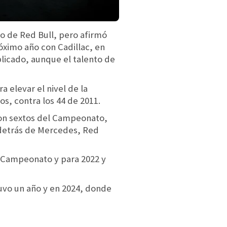
o de Red Bull, pero afirmó
óximo año con Cadillac, en
plicado, aunque el talento de
 elevar el nivel de la
s, contra los 44 de 2011.
eron sextos del Campeonato,
o detrás de Mercedes, Red
l Campeonato y para 2022 y
uvo un año y en 2024, donde