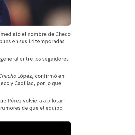
 inmediato el nombre de Checo
 pues en sus 14 temporadas
 general entre los seguidores
Chacho
López, confirmó en
co y Cadillac, por lo que
ue Pérez volviera a pilotar
s rumores de que el equipo