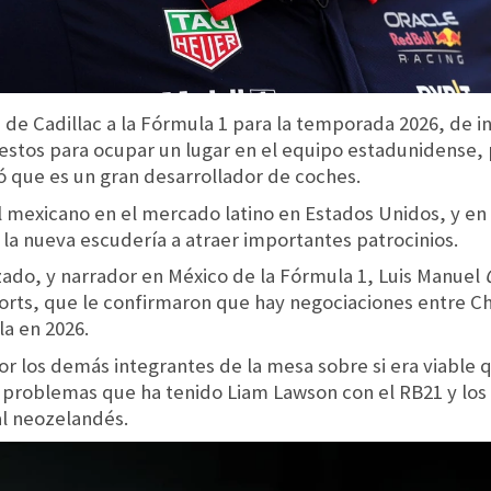
a de Cadillac a la Fórmula 1 para la temporada 2026, de
estos para ocupar un lugar en el equipo estadunidense,
 que es un gran desarrollador de coches.
l mexicano en el mercado latino en Estados Unidos, y en
la nueva escudería a atraer importantes patrocinios.
izado, y narrador en México de la Fórmula 1, Luis Manuel
rts, que le confirmaron que hay negociaciones entre Che
la en 2026.
or los demás integrantes de la mesa sobre si era viable q
s problemas que ha tenido Liam Lawson con el RB21 y lo
 al neozelandés.