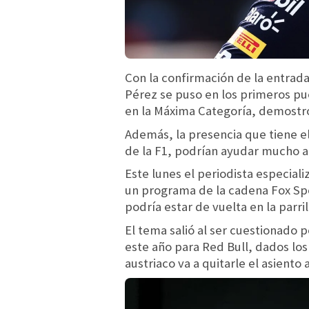
Con la confirmación de la entrad
Pérez se puso en los primeros pu
en la Máxima Categoría, demostró
Además, la presencia que tiene e
de la F1, podrían ayudar mucho a 
Este lunes el periodista especial
un programa de la cadena Fox Spo
podría estar de vuelta en la parril
El tema salió al ser cuestionado p
este año para Red Bull, dados lo
austriaco va a quitarle el asiento