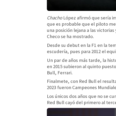
Chacho
López afirmó que sería im
que es probable que el piloto mex
una posición lejana a las victoria
Checo se ha mostrado.
Desde su debut en la F1 en la tem
escudería, pues para 2012 el equi
Un par de años más tarde, la hist
en 2015 subieron al quinto puesto
Bull, Ferrari.
Finalmete, con Red Bull el resul
2023 fueron Campeones Mundiale
Los únicos dos años que no se cu
Red Bull cayó del primero al terc