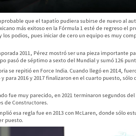
probable que el tapatío pudiera subirse de nuevo al aut
icano más exitoso en la Fórmula 1 esté de regreso el pr
s y los podios, pues iniciar de cero un equipo es muy com
porada 2011, Pérez mostró ser una pieza importante para
po pasó de séptimo a sexto del Mundial y sumó 126 punto
oria se repitió en Force India. Cuando llegó en 2014, fu
 y para 2016 y 2017 finalizaron en el cuarto puesto, sól
tado fue muy parecido, en 2021 terminaron segundos de
s de Constructores.
mplió esa regla fue en 2013 con McLaren, donde sólo est
er puesto.