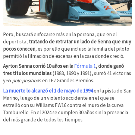
Pero, buscará enfocarse más en la persona, que en el
deportista,
tratando de retratar un lado de Senna que muy
pocos conocen
, es por ello que incluso la familia del piloto
permitió la filmación de escenas en la casa donde creció.
Ayrton Senna corrió 10 años en la
Fórmula 1
, donde ganó
tres títulos mundiales
(1988, 1990 y 1991), sumó 41 victorias
y 65
pole positio
ns en 162 Grandes Premios.
La muerte lo alcanzó el 1 de mayo de 1994
en la pista de San
Marino, luego de un violento accidente en el que se
estrelló con su Williams FW16 contra el muro de la curva
Tamburello. En el 2024 se cumplen 30 años sin la presencia
del más grande de todos los tiempos.