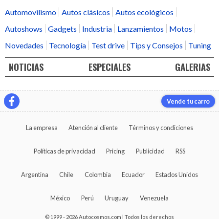
Automovilismo
Autos clásicos
Autos ecológicos
Autoshows
Gadgets
Industria
Lanzamientos
Motos
Novedades
Tecnología
Test drive
Tips y Consejos
Tuning
NOTICIAS
ESPECIALES
GALERIAS
Vende tu carro
La empresa
Atención al cliente
Términos y condiciones
Políticas de privacidad
Pricing
Publicidad
RSS
Argentina
Chile
Colombia
Ecuador
Estados Unidos
México
Perú
Uruguay
Venezuela
© 1999 - 2026 Autocosmos.com | Todos los derechos