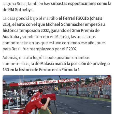
Laguna Seca, también hay
subastas espectaculares como la
de RM Sothebys
.
La casa pondrá bajo el martillo
el Ferrari F2001b (chasis
215), el auto con el que Michael Schumacher empezó su
histórica temporada 2002, ganando el Gran Premio de
Australia
y siendo tercero en Malasia, las únicas dos
competencias en las que estuvo corriendo ese año, pues
para Brasil fue reemplazado por el F2002.
Además, el auto logró la pole position en ambas
competencias, l
a de Malasia marcó la posición de privilegio
150 en la historia de Ferrari en la Fórmula 1
.