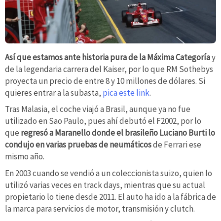
Así que estamos ante historia pura de la Máxima Categoría
y
de la legendaria carrera del Kaiser, por lo que RM Sothebys
proyecta un precio de entre 8 y 10 millones de dólares. Si
quieres entrar a la subasta,
pica este link
.
Tras Malasia, el coche viajó a Brasil, aunque ya no fue
utilizado en Sao Paulo, pues ahí debutó el F2002, por lo
que
regresó a Maranello donde el brasileño Luciano Burti lo
condujo en varias pruebas de neumáticos
de Ferrari ese
mismo año.
En 2003 cuando se vendió a un coleccionista suizo, quien lo
utilizó varias veces en track days, mientras que su actual
propietario lo tiene desde 2011. El auto ha ido a la fábrica de
la marca para servicios de motor, transmisión y clutch.