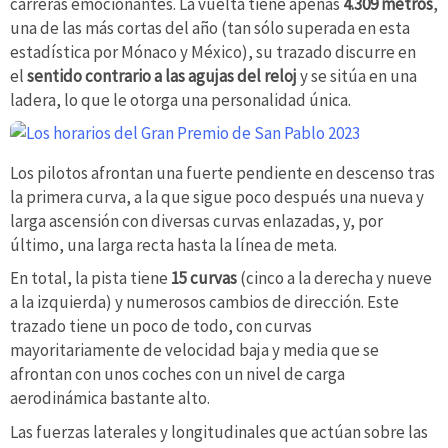
carreras emocionantes. La vuelta tiene apenas
4.309 metros
,
una de las más cortas del año (tan sólo superada en esta
estadística por Mónaco y México), su trazado discurre en
el
sentido contrario a las agujas del reloj
y se sitúa en una
ladera, lo que le otorga una personalidad única.
Los pilotos afrontan una fuerte pendiente en descenso tras
la primera curva, a la que sigue poco después una nueva y
larga ascensión con diversas curvas enlazadas, y, por
último, una larga recta hasta la línea de meta.
En total, la pista tiene
15 curvas
(cinco a la derecha y nueve
a la izquierda) y numerosos cambios de dirección. Este
trazado tiene un poco de todo, con curvas
mayoritariamente de velocidad baja y media que se
afrontan con unos coches con un nivel de carga
aerodinámica bastante alto.
Las fuerzas laterales y longitudinales que actúan sobre las