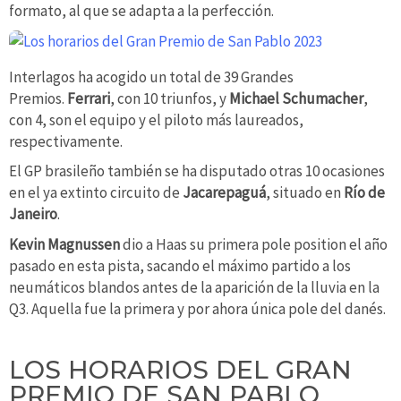
formato, al que se adapta a la perfección.
Interlagos ha acogido un total de 39 Grandes
Premios.
Ferrari
, con 10 triunfos, y
Michael Schumacher
,
con 4, son el equipo y el piloto más laureados,
respectivamente.
El GP brasileño también se ha disputado otras 10 ocasiones
en el ya extinto circuito de
Jacarepaguá
, situado en
Río de
Janeiro
.
Kevin Magnussen
dio a Haas su primera pole position el año
pasado en esta pista, sacando el máximo partido a los
neumáticos blandos antes de la aparición de la lluvia en la
Q3. Aquella fue la primera y por ahora única pole del danés.
LOS HORARIOS DEL GRAN
PREMIO DE SAN PABLO