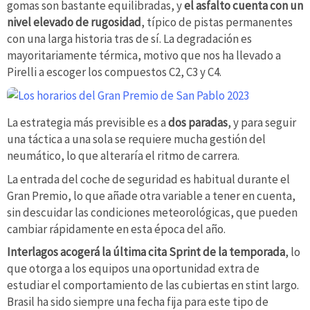
gomas son bastante equilibradas, y
el asfalto cuenta con un
nivel elevado de rugosidad
, típico de pistas permanentes
con una larga historia tras de sí. La degradación es
mayoritariamente térmica, motivo que nos ha llevado a
Pirelli a escoger los compuestos C2, C3 y C4.
La estrategia más previsible es a
dos paradas
, y para seguir
una táctica a una sola se requiere mucha gestión del
neumático, lo que alteraría el ritmo de carrera.
La entrada del coche de seguridad es habitual durante el
Gran Premio, lo que añade otra variable a tener en cuenta,
sin descuidar las condiciones meteorológicas, que pueden
cambiar rápidamente en esta época del año.
Interlagos acogerá la última cita Sprint de la temporada
, lo
que otorga a los equipos una oportunidad extra de
estudiar el comportamiento de las cubiertas en stint largo.
Brasil ha sido siempre una fecha fija para este tipo de