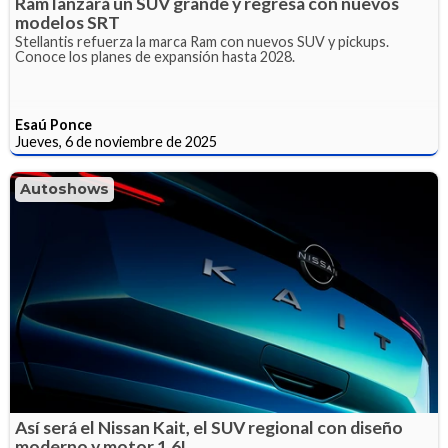
Ram lanzará un SUV grande y regresa con nuevos
modelos SRT
Stellantis refuerza la marca Ram con nuevos SUV y pickups.
Conoce los planes de expansión hasta 2028.
Esaú Ponce
Jueves, 6 de noviembre de 2025
Autoshows
Así será el Nissan Kait, el SUV regional con diseño
moderno y motor 1.6L