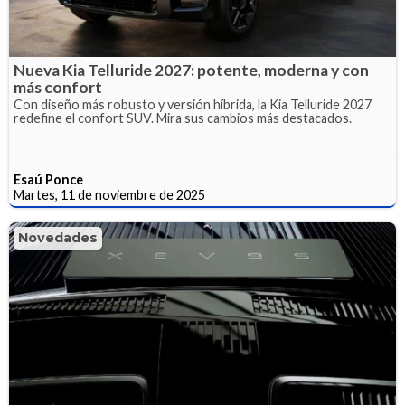
Nueva Kia Telluride 2027: potente, moderna y con
más confort
Con diseño más robusto y versión híbrida, la Kia Telluride 2027
redefine el confort SUV. Mira sus cambios más destacados.
Esaú Ponce
Martes, 11 de noviembre de 2025
Novedades