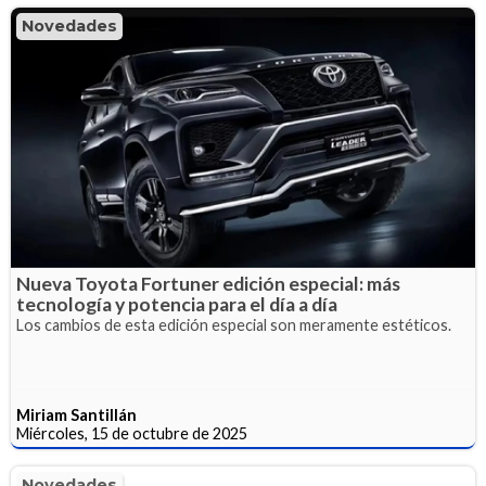
Novedades
Nueva Toyota Fortuner edición especial: más
tecnología y potencia para el día a día
Los cambios de esta edición especial son meramente estéticos.
Miriam Santillán
Miércoles, 15 de octubre de 2025
Novedades