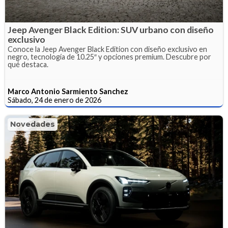
Jeep Avenger Black Edition: SUV urbano con diseño
exclusivo
Conoce la Jeep Avenger Black Edition con diseño exclusivo en
negro, tecnología de 10.25″ y opciones premium. Descubre por
qué destaca.
Marco Antonio Sarmiento Sanchez
Sábado, 24 de enero de 2026
Novedades