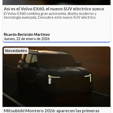
Así es el Volvo EX60, el nuevo SUV eléctrico sueco
El Volvo EX60 combina gran autonomía, diseño moderno y
tecnología avanzada. Descubre este nuevo SUV eléctrico.
Ricardo Beristáin Martínez
Jueves, 22 de enero de 2026
Novedades
Mitsubishi Montero 2026: aparecen las primeras