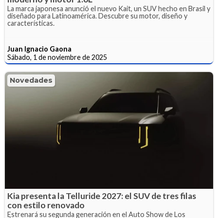
La marca japonesa anunció el nuevo Kait, un SUV hecho en Brasil y
diseñado para Latinoamérica. Descubre su motor, diseño y
características.
Juan Ignacio Gaona
Sábado, 1 de noviembre de 2025
Novedades
Kia presenta la Telluride 2027: el SUV de tres filas
con estilo renovado
Estrenará su segunda generación en el Auto Show de Los