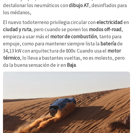
destalonar los neumáticos con
dibujo AT
, desinflados para
los médanos,
El nuevo todoterreno privilegia circular con
electricidad
en
ciudad y ruta
, pero cuando se ponen los
modos off-road
,
empieza a usar más el
motor de combustión
, tanto para
empuje, como para mantener siempre lista la
batería
de
34,13 kW con arquitectura de 800v. Cuando usa el
motor
térmico
, lo lleva a bastantes vueltas, no es molesto, pero
da la buena sensación de ir en
Baja
.