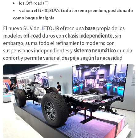
los Off-road (T)
y ahora el G700,
SUVs todoterreno premium, posicionado
como buque insignia
El nuevo SUV de
J
ETOUR ofrece una
base
propia de los
modelos
off-road
duros con
chasis independiente
, sin
embargo, suma todo el refinamiento moderno con
suspensiones independientes y
sistema neumático
que da
confort y permite variar el despeje según la necesidad.