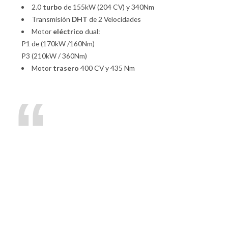
2.0
turbo
de 155kW (204 CV) y 340Nm
Transmisión
DHT
de 2 Velocidades
Motor
eléctrico
dual:
P1 de (170kW /160Nm)
P3 (210kW / 360Nm)
Motor
trasero
400 CV y 435 Nm