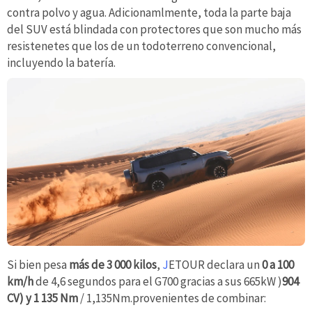
contra polvo y agua. Adicionamlmente, toda la parte baja
del SUV está blindada con protectores que son mucho más
resistenetes que los de un todoterreno convencional,
incluyendo la batería.
Si bien pesa
más de 3 000 kilos
,
J
ETOUR declara un
0 a 100
km/h
de 4,6 segundos para el G700 gracias a sus 665kW )
904
CV) y 1 135 Nm
/ 1,135Nm.provenientes de combinar: