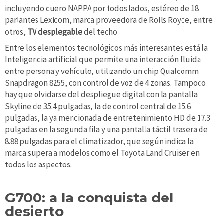
incluyendo cuero NAPPA por todos lados, estéreo de 18
parlantes Lexicom, marca proveedora de Rolls Royce, entre
otros,
TV desplegable
del techo
Entre los elementos tecnológicos más interesantes está la
Inteligencia artificial que permite una interacción fluida
entre persona y vehículo, utilizando un chip Qualcomm
Snapdragon 8255, con control de voz de 4 zonas. Tampoco
hay que olvidarse del despliegue digital con la pantalla
Skyline de 35.4 pulgadas, la de control central de 15.6
pulgadas, la ya mencionada de entretenimiento HD de 17.3
pulgadas en la segunda fila y una pantalla táctil trasera de
8.88 pulgadas para el climatizador, que según indica la
marca supera a modelos como el Toyota Land Cruiser en
todos los aspectos.
G700: a la conquista del
desierto