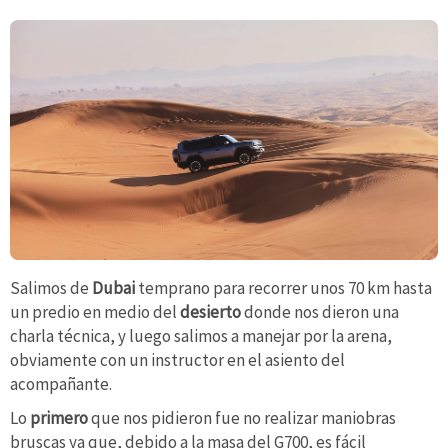
Salimos de
Dubai
temprano para recorrer unos 70 km hasta
un predio en medio del
desierto
donde nos dieron una
charla técnica, y luego salimos a manejar por la arena,
obviamente con un instructor en el asiento del
acompañante.
Lo
primero
que nos pidieron fue no realizar maniobras
bruscas ya que, debido a la masa del G700, es fácil