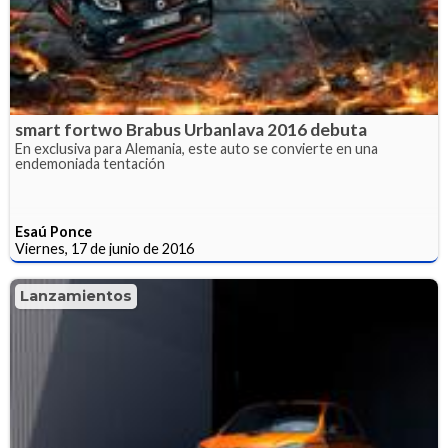
smart fortwo Brabus Urbanlava 2016 debuta
En exclusiva para Alemania, este auto se convierte en una
endemoniada tentación
Esaú Ponce
Viernes, 17 de junio de 2016
Lanzamientos