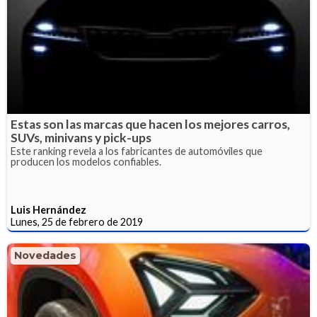
Estas son las marcas que hacen los mejores carros,
SUVs, minivans y pick-ups
Este ranking revela a los fabricantes de automóviles que
producen los modelos confiables.
Luis Hernández
Lunes, 25 de febrero de 2019
Novedades