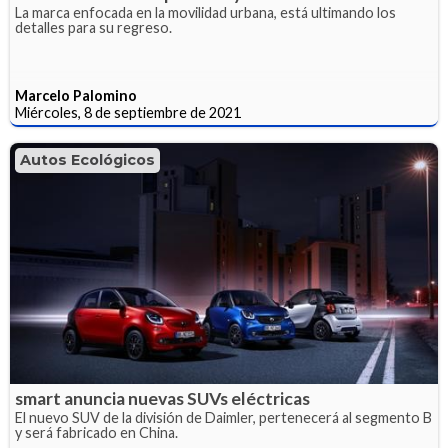
La marca enfocada en la movilidad urbana, está ultimando los
detalles para su regreso.
Marcelo Palomino
Miércoles, 8 de septiembre de 2021
Autos Ecológicos
smart anuncia nuevas SUVs eléctricas
El nuevo SUV de la división de Daimler, pertenecerá al segmento B
y será fabricado en China.