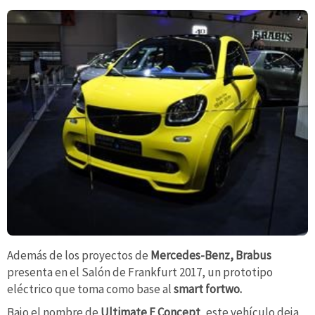
Además de los proyectos de
Mercedes-Benz, Brabus
presenta en el Salón de Frankfurt 2017, un prototipo
eléctrico que toma como base al
smart fortwo.
Bajo el nombre de
Ultimate E Concept
, este vehículo deja