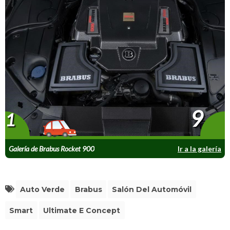
9
1
Galería de Brabus Rocket 900
Ir a la galería
Auto Verde
Brabus
Salón Del Automóvil
Smart
Ultimate E Concept