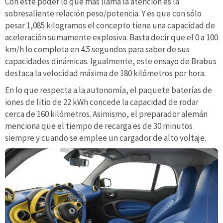
Con este poder lo que más llama la atención es la
sobresaliente relación peso/potencia. Y es que con sólo
pesar 1,085 kilogramos el concepto tiene una capacidad de
aceleración sumamente explosiva. Basta decir que el 0 a 100
km/h lo completa en 4.5 segundos para saber de sus
capacidades dinámicas. Igualmente, este ensayo de Brabus
destaca la velocidad máxima de 180 kilómetros por hora.
En lo que respecta a la autonomía, el paquete baterías de
iones de litio de 22 kWh concede la capacidad de rodar
cerca de 160 kilómetros. Asimismo, el preparador alemán
menciona que el tiempo de recarga es de 30 minutos
siempre y cuando se emplee un cargador de alto voltaje.