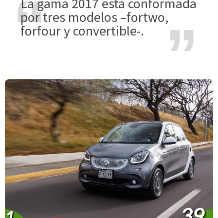
La gama 2017 está conformada
por tres modelos –fortwo,
forfour y convertible-.
39
1