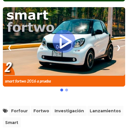
❮
❯
2
smart fortwo 2016 a prueba
Forfour
Fortwo
Investigación
Lanzamientos
Smart