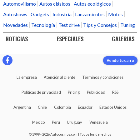
Automovilismo
Autos clásicos
Autos ecológicos
Autoshows
Gadgets
Industria
Lanzamientos
Motos
Novedades
Tecnología
Test drive
Tips y Consejos
Tuning
NOTICIAS
ESPECIALES
GALERIAS
Vende tu carro
La empresa
Atención al cliente
Términos y condiciones
Políticas de privacidad
Pricing
Publicidad
RSS
Argentina
Chile
Colombia
Ecuador
Estados Unidos
México
Perú
Uruguay
Venezuela
© 1999 - 2026 Autocosmos.com | Todos los derechos