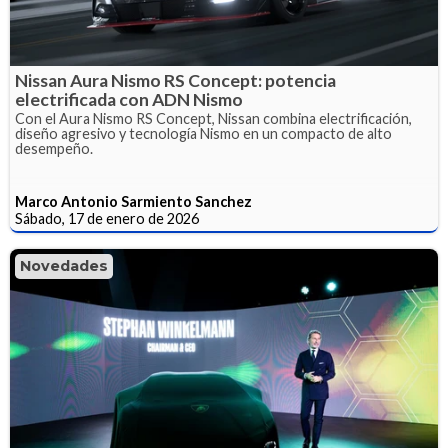
Nissan Aura Nismo RS Concept: potencia
electrificada con ADN Nismo
Con el Aura Nismo RS Concept, Nissan combina electrificación,
diseño agresivo y tecnología Nismo en un compacto de alto
desempeño.
Marco Antonio Sarmiento Sanchez
Sábado, 17 de enero de 2026
Novedades