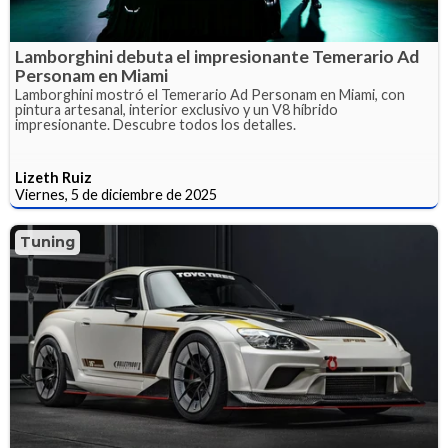
Lamborghini debuta el impresionante Temerario Ad
Personam en Miami
Lamborghini mostró el Temerario Ad Personam en Miami, con
pintura artesanal, interior exclusivo y un V8 híbrido
impresionante. Descubre todos los detalles.
Lizeth Ruiz
Viernes, 5 de diciembre de 2025
Tuning