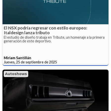
El NSX podría regresar con estilo europeo:
Italdesign lanza tributo
El estudio de diseño trabaja en Tribute, un homenaje a la primera
generación de este deportivo.
Miriam Santillán
Jueves, 25 de septiembre de 2025
Autoshows