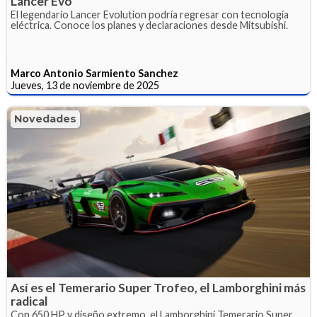
Lancer Evo
El legendario Lancer Evolution podría regresar con tecnología
eléctrica. Conoce los planes y declaraciones desde Mitsubishi.
Marco Antonio Sarmiento Sanchez
Jueves, 13 de noviembre de 2025
Novedades
Así es el Temerario Super Trofeo, el Lamborghini más
radical
Con 650 HP y diseño extremo, el Lamborghini Temerario Super