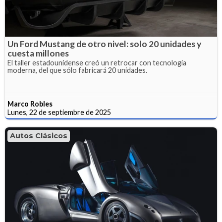
Un Ford Mustang de otro nivel: solo 20 unidades y
cuesta millones
El taller estadounidense creó un retrocar con tecnología
moderna, del que sólo fabricará 20 unidades.
Marco Robles
Lunes, 22 de septiembre de 2025
Autos Clásicos