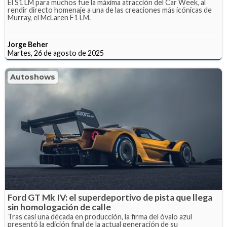
El S1 LM para muchos fue la máxima atracción del Car Week, al
rendir directo homenaje a una de las creaciones más icónicas de
Murray, el McLaren F1 LM.
Jorge Beher
Martes, 26 de agosto de 2025
Autoshows
Ford GT Mk IV: el superdeportivo de pista que llega
sin homologación de calle
Tras casi una década en producción, la firma del óvalo azul
presentó la edición final de la actual generación de su