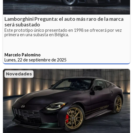
Lamborghini Pregunta: el auto más raro de la marca
será subastado
Este prototipo único presentado en 1998 se ofrecerá por vez
primera en una subasta en Bélgica.
Marcelo Palomino
Lunes, 22 de septiembre de 2025
Novedades