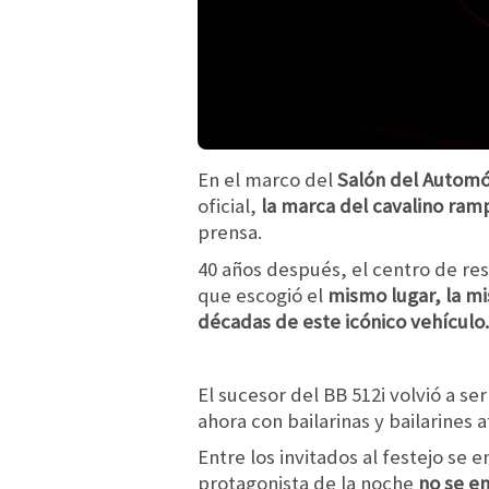
En el marco del
Salón del Automóv
oficial,
la marca del cavalino ram
prensa.
40 años después, el centro de res
que escogió el
mismo lugar, la mi
décadas de este icónico vehículo
El sucesor del BB 512i volvió a s
ahora con bailarinas y bailarines
Entre los invitados al festejo se 
protagonista de la noche
no se en