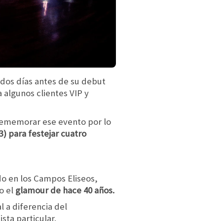
 dos días antes de su debut
 algunos clientes VIP y
rememorar ese evento por lo
) para festejar cuatro
ado en los Campos Eliseos,
o el
glamour de hace 40 años.
al a diferencia del
sta particular.