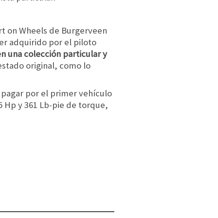
 Art on Wheels de Burgerveen
er adquirido por el piloto
n una colección particular y
stado original, como lo
 pagar por el primer vehículo
 Hp y 361 Lb-pie de torque,