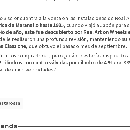
o 3 se encuentra a la venta en las instalaciones de Real
rica de Maranello hasta 198
5, cuando viajó a Japón para s
io de año, éste fue descubierto por Real Art on Wheels e
e le realizaron una profunda revisión, manteniendo su e
na Classiche
, que obtuvo el pasado mes de septiembre.
 futuros compradores, pero ¿cuánto estarías dispuesto a
 cilindros con cuatro válvulas por cilindro de 4.9L
con 385
al de cinco velocidades?
estarossa
ienda