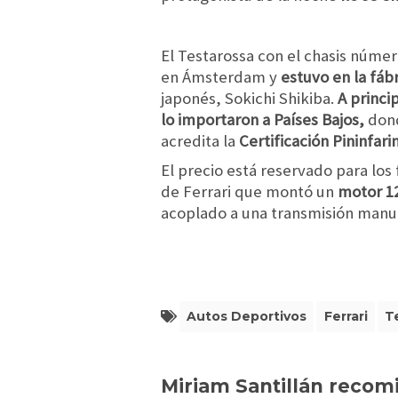
El Testarossa con el chasis númer
en Ámsterdam y
estuvo en la fáb
japonés, Sokichi Shikiba.
A princip
lo importaron a Países Bajos,
dond
acredita la
Certificación Pininfari
El precio está reservado para los
de Ferrari que montó un
motor 12
acoplado a una transmisión manu
Autos Deportivos
Ferrari
T
Miriam Santillán recom