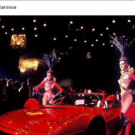
tarossa