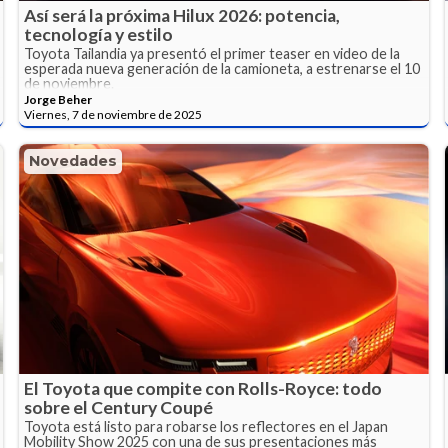
Así será la próxima Hilux 2026: potencia,
tecnología y estilo
Toyota Tailandia ya presentó el primer teaser en video de la
esperada nueva generación de la camioneta, a estrenarse el 10
de noviembre.
Jorge Beher
Viernes, 7 de noviembre de 2025
Novedades
El Toyota que compite con Rolls-Royce: todo
sobre el Century Coupé
Toyota está listo para robarse los reflectores en el Japan
Mobility Show 2025 con una de sus presentaciones más