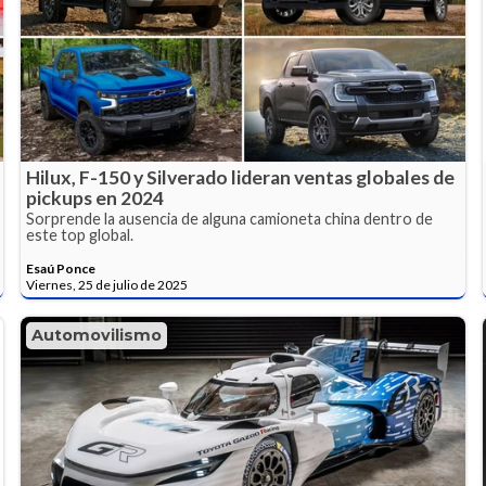
Hilux, F-150 y Silverado lideran ventas globales de
pickups en 2024
Sorprende la ausencia de alguna camioneta china dentro de
este top global.
Esaú Ponce
Viernes, 25 de julio de 2025
Automovilismo