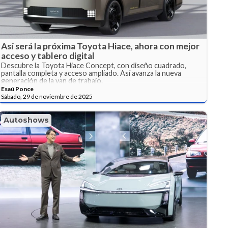
Así será la próxima Toyota Hiace, ahora con mejor
acceso y tablero digital
Descubre la Toyota Hiace Concept, con diseño cuadrado,
pantalla completa y acceso ampliado. Así avanza la nueva
generación de la van de trabajo.
Esaú Ponce
Sábado, 29 de noviembre de 2025
Autoshows