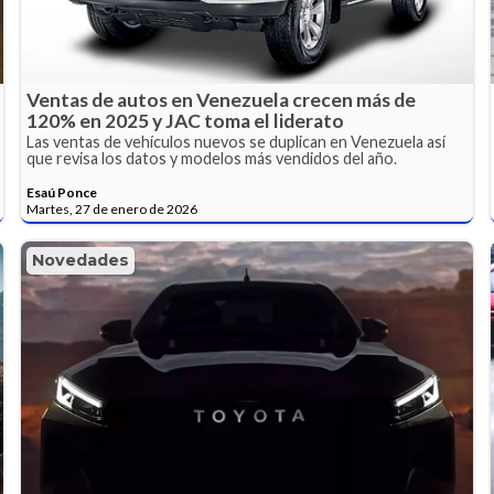
Ventas de autos en Venezuela crecen más de
120% en 2025 y JAC toma el liderato
Las ventas de vehículos nuevos se duplican en Venezuela así
que revisa los datos y modelos más vendidos del año.
Esaú Ponce
Martes, 27 de enero de 2026
Novedades