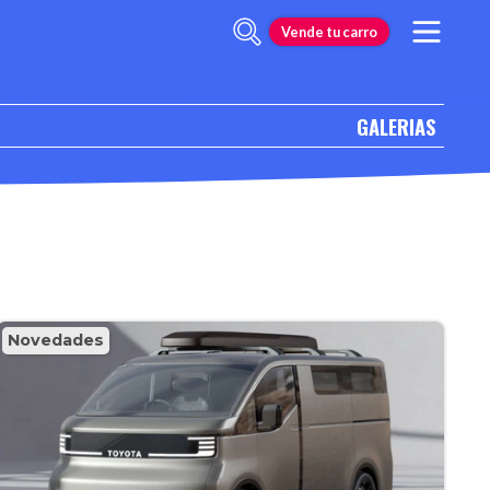
Vende tu carro
GALERIAS
Novedades