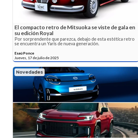
El compacto retro de Mitsuoka se viste de gala en
su edición Royal
Por sorprendente que parezca, debajo de esta estética retro
se encuentra un Yaris de nueva generación.
Esaú Ponce
Jueves, 17 de julio de 2025
Novedades