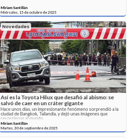
Miriam Santillán
Miércoles, 15 de octubre de 2025
Novedades
Así es la Toyota Hilux que desafió al abismo: se
salvó de caer en un cráter gigante
Hace unos días, un impresionante fenómeno sorprendió a la
ciudad de Bangkok, Tailandia, y dejó unas imágenes que
recorrieron el mundo.
Miriam Santillán
Martes, 30 de septiembre de 2025