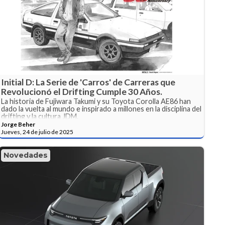
Initial D: La Serie de 'Carros' de Carreras que
Revolucionó el Drifting Cumple 30 Años.
La historia de Fujiwara Takumi y su Toyota Corolla AE86 han
dado la vuelta al mundo e inspirado a millones en la disciplina del
drifting y la cultura JDM.
Jorge Beher
Jueves, 24 de julio de 2025
Novedades