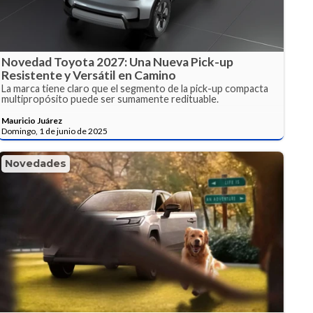
Novedad Toyota 2027: Una Nueva Pick-up
Resistente y Versátil en Camino
La marca tiene claro que el segmento de la pick-up compacta
multipropósito puede ser sumamente redituable.
Mauricio Juárez
Domingo, 1 de junio de 2025
Novedades