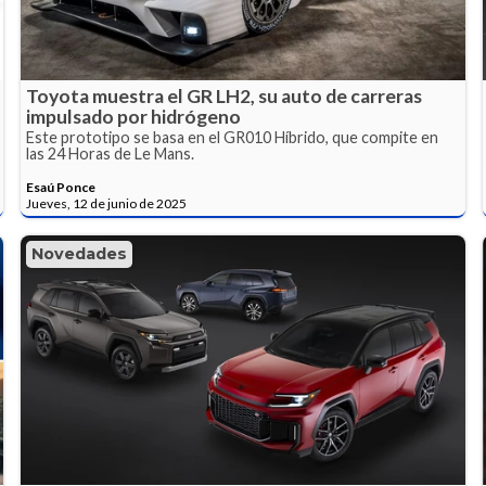
Toyota muestra el GR LH2, su auto de carreras
impulsado por hidrógeno
Este prototipo se basa en el GR010 Híbrido, que compite en
las 24 Horas de Le Mans.
Esaú Ponce
Jueves, 12 de junio de 2025
Novedades