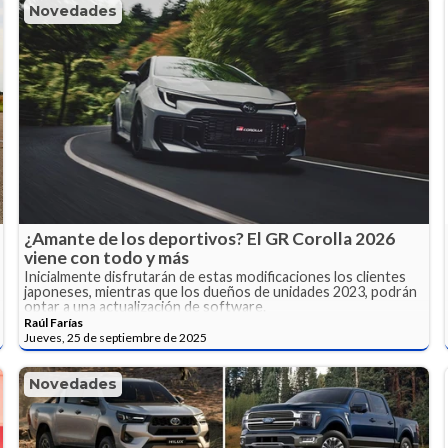
Novedades
¿Amante de los deportivos? El GR Corolla 2026
viene con todo y más
Inicialmente disfrutarán de estas modificaciones los clientes
japoneses, mientras que los dueños de unidades 2023, podrán
optar a una actualización de software.
Raúl Farías
Jueves, 25 de septiembre de 2025
Novedades