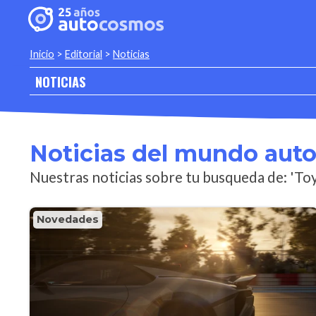
Inicio
>
Editorial
>
Noticias
NOTICIAS
Noticias del mundo aut
Nuestras noticias sobre tu busqueda de: 'To
Novedades