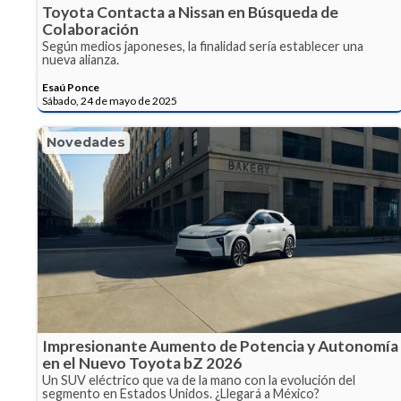
Toyota Contacta a Nissan en Búsqueda de
Colaboración
Según medios japoneses, la finalidad sería establecer una
nueva alianza.
Esaú Ponce
Sábado, 24 de mayo de 2025
Novedades
Impresionante Aumento de Potencia y Autonomía
en el Nuevo Toyota bZ 2026
Un SUV eléctrico que va de la mano con la evolución del
segmento en Estados Unidos. ¿Llegará a México?