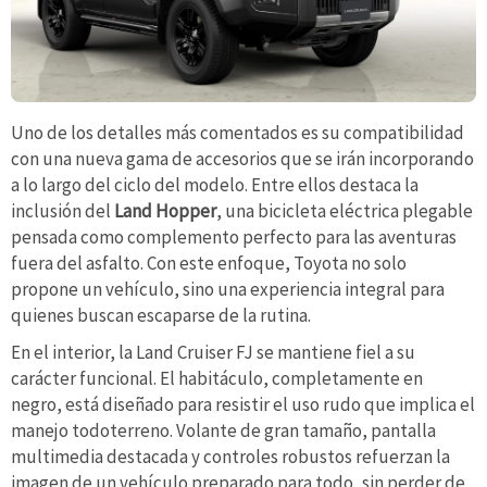
Uno de los detalles más comentados es su compatibilidad
con una nueva gama de accesorios que se irán incorporando
a lo largo del ciclo del modelo. Entre ellos destaca la
inclusión del
Land Hopper
, una bicicleta eléctrica plegable
pensada como complemento perfecto para las aventuras
fuera del asfalto. Con este enfoque, Toyota no solo
propone un vehículo, sino una experiencia integral para
quienes buscan escaparse de la rutina.
En el interior, la Land Cruiser FJ se mantiene fiel a su
carácter funcional. El habitáculo, completamente en
negro, está diseñado para resistir el uso rudo que implica el
manejo todoterreno. Volante de gran tamaño, pantalla
multimedia destacada y controles robustos refuerzan la
imagen de un vehículo preparado para todo, sin perder de