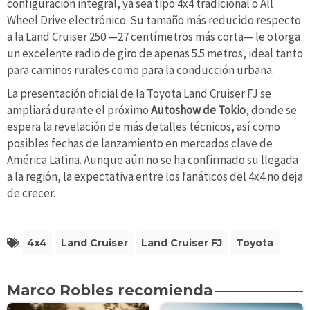
configuración integral, ya sea tipo 4x4 tradicional o All
Wheel Drive electrónico. Su tamaño más reducido respecto
a la Land Cruiser 250 —27 centímetros más corta— le otorga
un excelente radio de giro de apenas 5.5 metros, ideal tanto
para caminos rurales como para la conducción urbana.
La presentación oficial de la Toyota Land Cruiser FJ se
ampliará durante el próximo
Autoshow de Tokio
, donde se
espera la revelación de más detalles técnicos, así como
posibles fechas de lanzamiento en mercados clave de
América Latina. Aunque aún no se ha confirmado su llegada
a la región, la expectativa entre los fanáticos del 4x4 no deja
de crecer.
4x4
Land Cruiser
Land Cruiser FJ
Toyota
Marco Robles recomienda