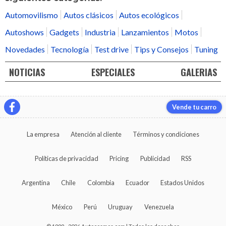
Automovilismo
Autos clásicos
Autos ecológicos
Autoshows
Gadgets
Industria
Lanzamientos
Motos
Novedades
Tecnología
Test drive
Tips y Consejos
Tuning
NOTICIAS
ESPECIALES
GALERIAS
Vende tu carro
La empresa
Atención al cliente
Términos y condiciones
Políticas de privacidad
Pricing
Publicidad
RSS
Argentina
Chile
Colombia
Ecuador
Estados Unidos
México
Perú
Uruguay
Venezuela