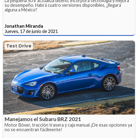
La pequeña SUV actualiza diseño, incorpora tecnología y mejora
su desempeño. Habrá cuatro versiones disponibles, ¿llegará
alguna a México?
Jonathan Miranda
Jueves, 17 de junio de 2021
Test Drive
Manejamos el Subaru BRZ 2021
Motor Bóxer, tracción trasera y caja manual ¡De esas opciones ya
no se encuentran fácilmente!