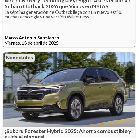
Motor Bóxer y Tecnología EyeSight: Así es el Nuevo
Subaru Outback 2026 que Vimos en NYIAS
La séptima generación de Outback llega con un nuevo estilo,
mucha tecnología y una versión Wilderness.
Marco Antonio Sarmiento
Viernes, 18 de abril de 2025
Novedades
¡Subaru Forester Hybrid 2025: Ahorra combustible y
cuida el planeta!