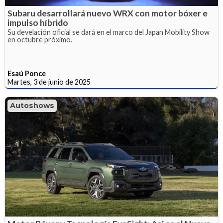
Subaru desarrollará nuevo WRX con motor bóxer e
impulso híbrido
Su develación oficial se dará en el marco del Japan Mobility Show
en octubre próximo.
Esaú Ponce
Martes, 3 de junio de 2025
Autoshows