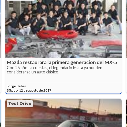
Mazda restaurará la primera generación del MX-5
Con 25 años a cuestas, el legendario Miata ya pueden
considerarse un auto clásico.
Jorge Beher
Sábado, 12 de agosto de 2017
Test Drive