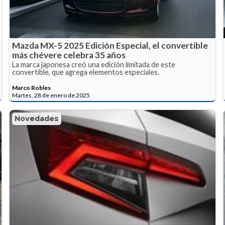
Mazda MX-5 2025 Edición Especial, el convertible
más chévere celebra 35 años
La marca japonesa creó una edición limitada de este
convertible, que agrega elementos especiales.
Marco Robles
Martes, 28 de enero de 2025
Novedades