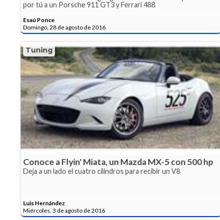
por tú a un Porsche 911 GT3 y Ferrari 488
Esaú Ponce
Domingo, 28 de agosto de 2016
Tuning
Conoce a Flyin' Miata, un Mazda MX-5 con 500 hp
Deja a un lado el cuatro cilindros para recibir un V8
Luis Hernández
Miércoles, 3 de agosto de 2016