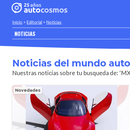
Inicio
>
Editorial
>
Noticias
NOTICIAS
Noticias del mundo aut
Nuestras noticias sobre tu busqueda de: 'MX
Novedades