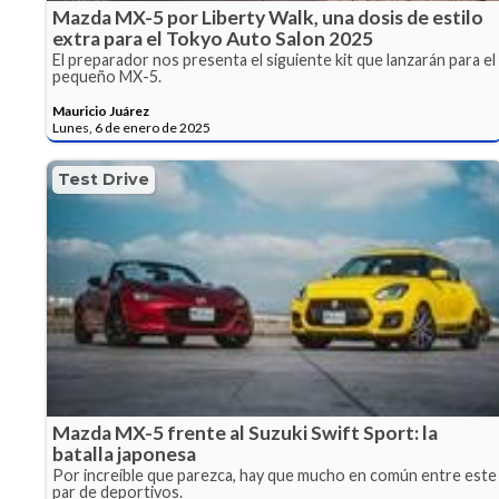
Mazda MX-5 por Liberty Walk, una dosis de estilo
extra para el Tokyo Auto Salon 2025
El preparador nos presenta el siguiente kit que lanzarán para el
pequeño MX-5.
Mauricio Juárez
Lunes, 6 de enero de 2025
Test Drive
Mazda MX-5 frente al Suzuki Swift Sport: la
batalla japonesa
Por increíble que parezca, hay que mucho en común entre este
par de deportivos.