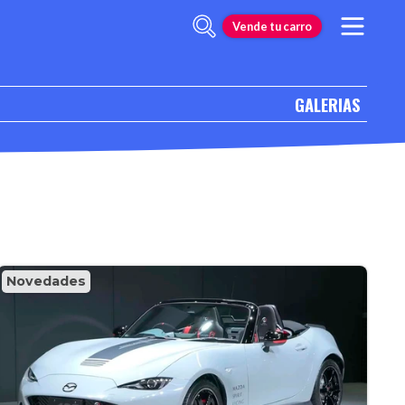
Vende tu carro
GALERIAS
Novedades