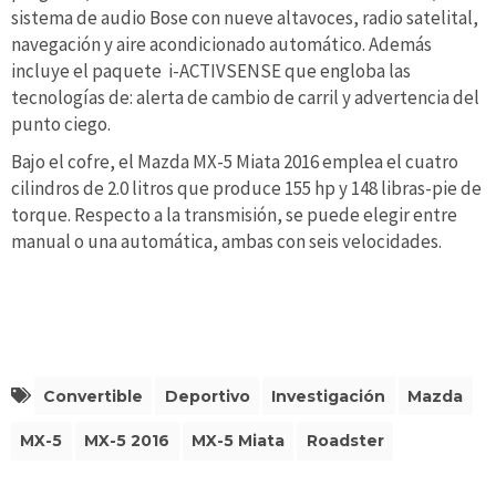
sistema de audio Bose con nueve altavoces, radio satelital,
navegación y aire acondicionado automático. Además
incluye el paquete i-ACTIVSENSE que engloba las
tecnologías de: alerta de cambio de carril y advertencia del
punto ciego.
Bajo el cofre, el Mazda MX-5 Miata 2016 emplea el cuatro
cilindros de 2.0 litros que produce 155 hp y 148 libras-pie de
torque. Respecto a la transmisión, se puede elegir entre
manual o una automática, ambas con seis velocidades.
Convertible
Deportivo
Investigación
Mazda
MX-5
MX-5 2016
MX-5 Miata
Roadster