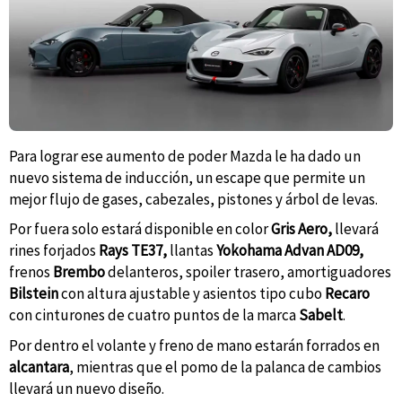
Para lograr ese aumento de poder Mazda le ha dado un
nuevo sistema de inducción, un escape que permite un
mejor flujo de gases, cabezales, pistones y árbol de levas.
Por fuera solo estará disponible en color
Gris Aero,
llevará
rines forjados
Rays TE37,
llantas
Yokohama Advan AD09,
frenos
Brembo
delanteros, spoiler trasero, amortiguadores
Bilstein
con altura ajustable y asientos tipo cubo
Recaro
con cinturones de cuatro puntos de la marca
Sabelt
.
Por dentro el volante y freno de mano estarán forrados en
alcantara
, mientras que el pomo de la palanca de cambios
llevará un nuevo diseño.