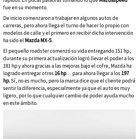
rápidos. En pocas palabras tomando lo que
Mazdaspeed
fue en su momento.
De inicio comenzaron a trabajar en algunos autos de
carreras, pero ahora llega el turno de hacer lo propio con
modelos de calle y el primero en recibir dicha intervención
ha sido el
Mazda MX-5.
El pequeño roadster comenzó su vida entregando 151 hp,
durante su primera actualización logró llevar el poder a los
181 hp y ahora gracias a las mejoras bajo el cofre, Mazda ha
logrado entregar otros
16 hp
… para ahora llegar a los
197
hp.
Sí, no es mucho, pero la marca dice que el cliente podrá
sentir la diferencia, especialmente ya que el auto es muy
ligero, por lo que cualquier cambio de poder ayuda mucho
en este ámbito.