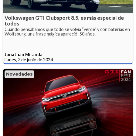
Volkswagen GTI Clubsport 8.5, es más especial de
todos
Cuando pensábamos que todo se volvía “verde” y con baterías en
Wolfsburg, una frase mágica apareció: 50 años.
Jonathan Miranda
Lunes, 3 de junio de 2024
Novedades