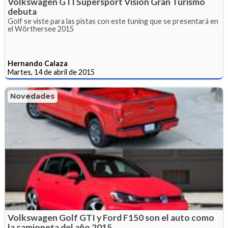
Volkswagen GTI Supersport Vision Gran Turismo
debuta
Golf se viste para las pistas con este tuning que se presentará en
el Wörthersee 2015
Hernando Calaza
Martes, 14 de abril de 2015
Novedades
Volkswagen Golf GTI y Ford F150 son el auto como
la camioneta del año 2015