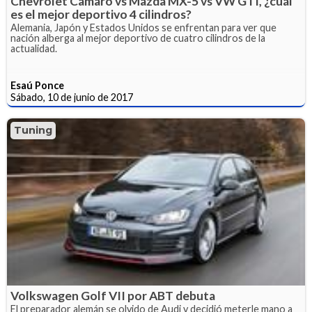
Chevrolet Camaro vs Mazda MX-5 vs VW GTI, ¿cuál
es el mejor deportivo 4 cilindros?
Alemania, Japón y Estados Unidos se enfrentan para ver que
nación alberga al mejor deportivo de cuatro cilindros de la
actualidad.
Esaú Ponce
Sábado, 10 de junio de 2017
Tuning
Volkswagen Golf VII por ABT debuta
El preparador alemán se olvido de Audi y decidió meterle mano a