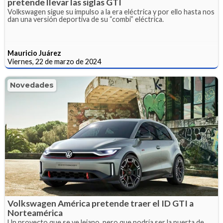
pretende llevar las siglas GTI
Volkswagen sigue su impulso a la era eléctrica y por ello hasta nos
dan una versión deportiva de su “combi” eléctrica.
Mauricio Juárez
Viernes, 22 de marzo de 2024
Novedades
Volkswagen América pretende traer el ID GTI a
Norteamérica
Un proyecto que se ve lejano, pero que podría ser la puerta de