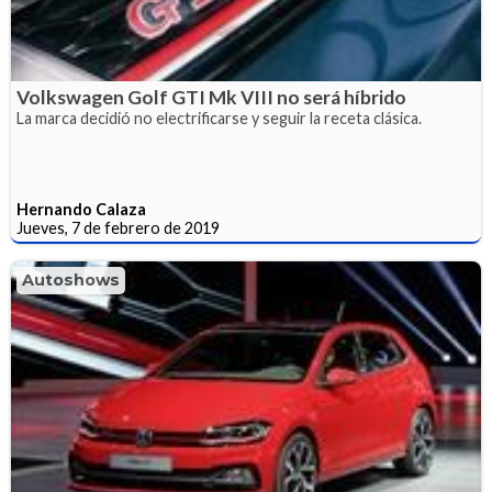
Volkswagen Golf GTI Mk VIII no será híbrido
La marca decidió no electrificarse y seguir la receta clásica.
Hernando Calaza
Jueves, 7 de febrero de 2019
Autoshows