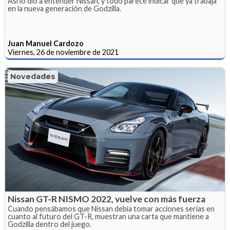
Así lo dio a entender Nissan, y todo parece indicar que ya trabaja
en la nueva generación de Godzilla.
Juan Manuel Cardozo
Viernes, 26 de noviembre de 2021
Novedades
Nissan GT-R NISMO 2022, vuelve con más fuerza
Cuando pensábamos que Nissan debía tomar acciones serias en
cuanto al futuro del GT-R, muestran una carta que mantiene a
Godzilla dentro del juego.