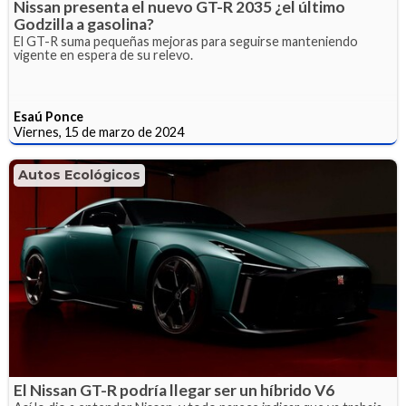
Nissan presenta el nuevo GT-R 2035 ¿el último
Godzilla a gasolina?
El GT-R suma pequeñas mejoras para seguirse manteniendo
vigente en espera de su relevo.
Esaú Ponce
Viernes, 15 de marzo de 2024
Autos Ecológicos
El Nissan GT-R podría llegar ser un híbrido V6