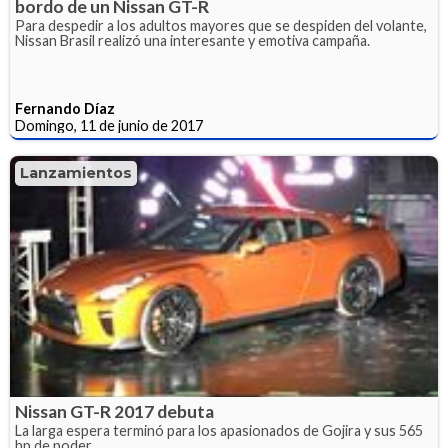
bordo de un Nissan GT-R
Para despedir a los adultos mayores que se despiden del volante,
Nissan Brasil realizó una interesante y emotiva campaña.
Fernando Díaz
Domingo, 11 de junio de 2017
Lanzamientos
Nissan GT-R 2017 debuta
La larga espera terminó para los apasionados de Gojira y sus 565
hp de poder.