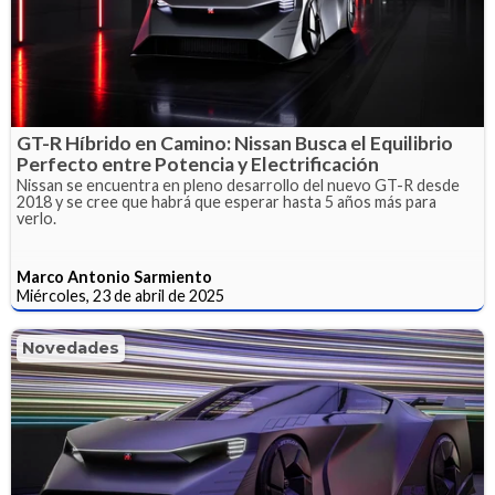
GT-R Híbrido en Camino: Nissan Busca el Equilibrio
Perfecto entre Potencia y Electrificación
Nissan se encuentra en pleno desarrollo del nuevo GT-R desde
2018 y se cree que habrá que esperar hasta 5 años más para
verlo.
Marco Antonio Sarmiento
Miércoles, 23 de abril de 2025
Novedades