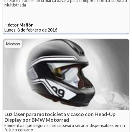
La Sport Tourer de la marca bávara para competir contra la Ducati
Multistrada
Héctor Mañón
Lunes, 8 de febrero de 2016
Motos
Luz láser para motocicleta y casco con Head-Up
Display por BMW Motorrad
Elementos que según la marca bávara serán indispensables en un
futuro cercano