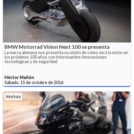
BMW Motorrad Vision Next 100 se presenta
La marca alemana nos presenta su visión de cómo será la moto en
los próximos 100 años con interesantes innovaciones
tecnológicas y de seguridad
Héctor Mañón
Sábado, 15 de octubre de 2016
Motos