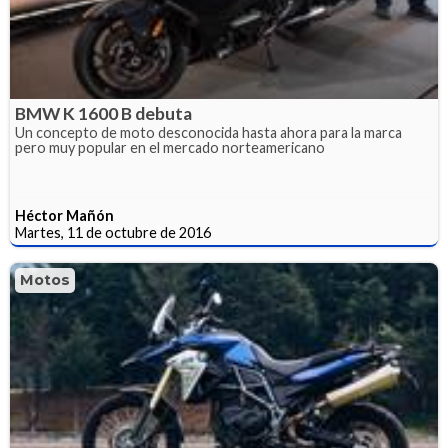
BMW K 1600 B debuta
Un concepto de moto desconocida hasta ahora para la marca
pero muy popular en el mercado norteamericano
Héctor Mañón
Martes, 11 de octubre de 2016
Motos