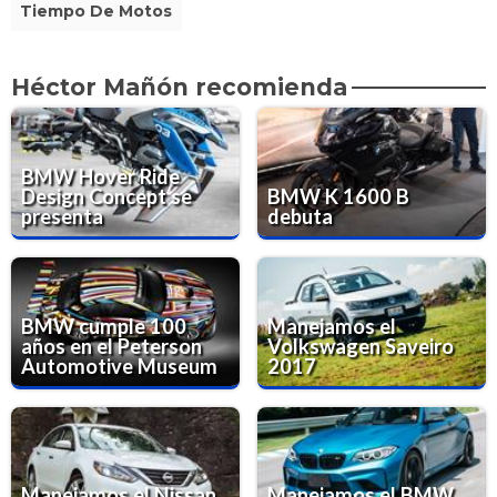
Tiempo De Motos
Héctor Mañón recomienda
BMW Hover Ride
Design Concept se
BMW K 1600 B
presenta
debuta
BMW cumple 100
Manejamos el
años en el Peterson
Volkswagen Saveiro
Automotive Museum
2017
Manejamos el Nissan
Manejamos el BMW