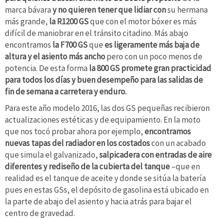
marca bávara
y no quieren tener que lidiar con
su hermana
más grande,
la R1200 GS
que con el motor bóxer es más
difícil de maniobrar en el tránsito citadino. Más abajo
encontramos
la F700 GS
que
es ligeramente más baja de
altura y el asiento más ancho
pero con un poco menos de
potencia. De esta forma
la 800 GS promete gran practicidad
para todos los días y buen desempeño para las salidas de
fin de semana a carretera y enduro.
Para este año modelo 2016, las dos GS pequeñas recibieron
actualizaciones estéticas y de equipamiento. En la moto
que nos tocó probar ahora por ejemplo,
encontramos
nuevas tapas del radiador en los costados
con un acabado
que simula el galvanizado,
salpicadera con entradas de aire
diferentes y rediseño de la cubierta del tanque
–que en
realidad es el tanque de aceite y donde se sitúa la batería
pues en estas GSs, el depósito de gasolina está ubicado en
la parte de abajo del asiento y hacia atrás para bajar el
centro de gravedad.