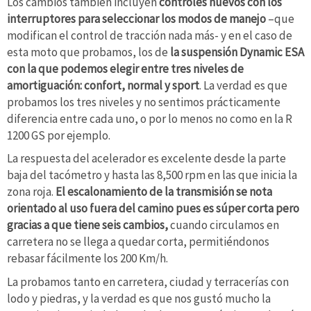
Los cambios también incluyen
controles nuevos con los
interruptores para seleccionar los modos de manejo
–que
modifican el control de tracción nada más- y en el caso de
esta moto que probamos, los de
la suspensión Dynamic ESA
con la que podemos elegir entre tres niveles de
amortiguación: confort, normal y sport
. La verdad es que
probamos los tres niveles y no sentimos prácticamente
diferencia entre cada uno, o por lo menos no como en la R
1200 GS por ejemplo.
La respuesta del acelerador es excelente desde la parte
baja del tacómetro y hasta las 8,500 rpm en las que inicia la
zona roja.
El escalonamiento de la transmisión se nota
orientado al uso fuera del camino pues es súper corta pero
gracias a que tiene seis cambios,
cuando circulamos en
carretera no se llega a quedar corta, permitiéndonos
rebasar fácilmente los 200 Km/h.
La probamos tanto en carretera, ciudad y terracerías con
lodo y piedras, y la verdad es que nos gustó mucho la