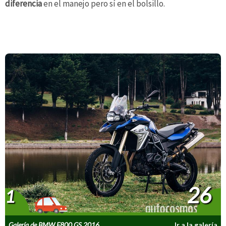
diferencia
en el manejo pero sí en el bolsillo.
26
1
Galería de BMW F800 GS 2016
Ir a la galería