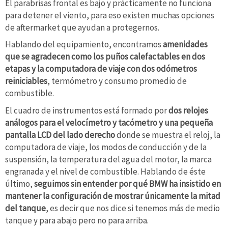
El parabrisas frontal es bajo y prácticamente no funciona
para detener el viento, para eso existen muchas opciones
de aftermarket que ayudan a protegernos.
Hablando del equipamiento, encontramos
amenidades
que se agradecen como los puños calefactables en dos
etapas y la computadora de viaje con dos odómetros
reiniciables
, termómetro y consumo promedio de
combustible.
El cuadro de instrumentos está formado por
dos relojes
análogos para el velocímetro y tacómetro y una pequeña
pantalla LCD del lado derecho
donde se muestra el reloj, la
computadora de viaje, los modos de conducción y de la
suspensión, la temperatura del agua del motor, la marca
engranada y el nivel de combustible. Hablando de éste
último,
seguimos sin entender por qué BMW ha insistido en
mantener la configuración de mostrar únicamente la mitad
del tanque
, es decir que nos dice si tenemos más de medio
tanque y para abajo pero no para arriba.