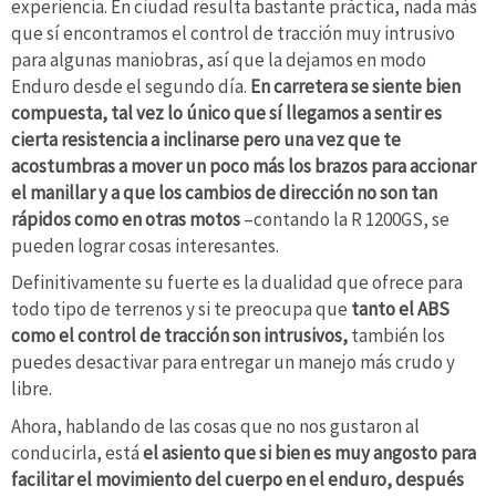
experiencia. En ciudad resulta bastante práctica, nada más
que sí encontramos el control de tracción muy intrusivo
para algunas maniobras, así que la dejamos en modo
Enduro desde el segundo día.
En carretera se siente bien
compuesta, tal vez lo único que sí llegamos a sentir es
cierta resistencia a inclinarse pero una vez que te
acostumbras a mover un poco más los brazos para accionar
el manillar y a que los cambios de dirección no son tan
rápidos como en otras motos
–contando la R 1200GS, se
pueden lograr cosas interesantes.
Definitivamente su fuerte es la dualidad que ofrece para
todo tipo de terrenos y si te preocupa que
tanto el ABS
como el control de tracción son intrusivos,
también los
puedes desactivar para entregar un manejo más crudo y
libre.
Ahora, hablando de las cosas que no nos gustaron al
conducirla, está
el asiento que si bien es muy angosto para
facilitar el movimiento del cuerpo en el enduro, después