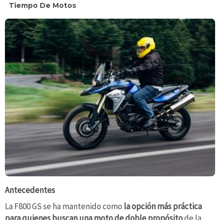
Tiempo De Motos
Antecedentes
La F800 GS se ha mantenido como
la opción más práctica
para quienes buscan una moto de doble propósito
de la