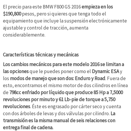
El precio para este BMW F800 GS 2016
empieza en los
$190,800
pesos, pero si quieres que tenga todo el
equipamiento que incluye la suspensión electrónicamente
ajustable y control de tracción, aumenta
considerablemente.
Características técnicas y mecánicas
Los cambios mecánicos para este modelo 2016 se limitan a
las opciones
que le puedes poner como el
Dynamic ESA
y
los
modos de manejo que son dos: Enduro y Road
. Fuera de
esto, encontramos el mismo motor de dos cilindros en línea
de
798cc enfriado por líquido que produce 85 Hp a 7,5000
revoluciones por minuto y 61 Lb-pie de torque a 5,750
revoluciones
. Éste es engrasado por cárter seco y cuenta
con dos árboles de levas y dos válvulas por cilindro.
La
transmisión es la misma manual de seis relaciones con
entrega final de cadena.