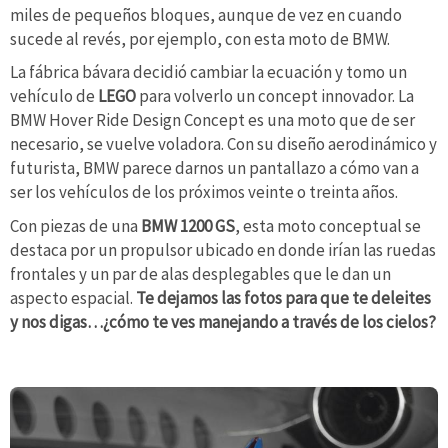
miles de pequeños bloques, aunque de vez en cuando
sucede al revés, por ejemplo, con esta moto de BMW.
La fábrica bávara decidió cambiar la ecuación y tomo un
vehículo de
LEGO
para volverlo un concept innovador. La
BMW Hover Ride Design Concept es una moto que de ser
necesario, se vuelve voladora. Con su diseño aerodinámico y
futurista, BMW parece darnos un pantallazo a cómo van a
ser los vehículos de los próximos veinte o treinta años.
Con piezas de una
BMW 1200 GS
, esta moto conceptual se
destaca por un propulsor ubicado en donde irían las ruedas
frontales y un par de alas desplegables que le dan un
aspecto espacial.
Te dejamos las fotos para que te deleites
y nos digas…¿cómo te ves manejando a través de los cielos?