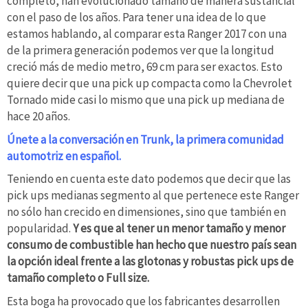
completo, han evolucionado tamaño de manera sustancial
con el paso de los años. Para tener una idea de lo que
estamos hablando, al comparar esta Ranger 2017 con una
de la primera generación podemos ver que la longitud
creció más de medio metro, 69 cm para ser exactos. Esto
quiere decir que una pick up compacta como la Chevrolet
Tornado mide casi lo mismo que una pick up mediana de
hace 20 años.
Únete a la conversación en Trunk, la primera comunidad
automotriz en español.
Teniendo en cuenta este dato podemos que decir que las
pick ups medianas segmento al que pertenece este Ranger
no sólo han crecido en dimensiones, sino que también en
popularidad.
Y es que al tener un menor tamaño y menor
consumo de combustible han hecho que nuestro país sean
la opción ideal frente a las glotonas y robustas pick ups de
tamaño completo o Full size.
Esta boga ha provocado que los fabricantes desarrollen