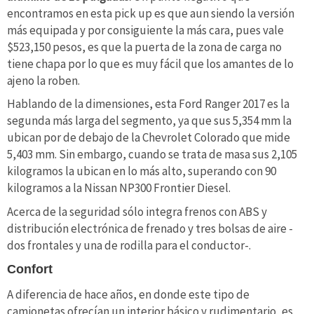
encontramos en esta pick up es que aun siendo la versión
más equipada y por consiguiente la más cara, pues vale
$523,150 pesos, es que la puerta de la zona de carga no
tiene chapa por lo que es muy fácil que los amantes de lo
ajeno la roben.
Hablando de la dimensiones, esta Ford Ranger 2017 es la
segunda más larga del segmento, ya que sus 5,354 mm la
ubican por de debajo de la Chevrolet Colorado que mide
5,403 mm. Sin embargo, cuando se trata de masa sus 2,105
kilogramos la ubican en lo más alto, superando con 90
kilogramos a la Nissan NP300 Frontier Diesel.
Acerca de la seguridad sólo integra frenos con ABS y
distribución electrónica de frenado y tres bolsas de aire -
dos frontales y una de rodilla para el conductor-.
Confort
A diferencia de hace años, en donde este tipo de
camionetas ofrecían un interior básico y rudimentario, es