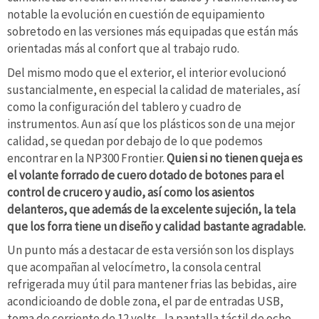
notable la evolución en cuestión de equipamiento
sobretodo en las versiones más equipadas que están más
orientadas más al confort que al trabajo rudo.
Del mismo modo que el exterior, el interior evolucionó
sustancialmente, en especial la calidad de materiales, así
como la configuración del tablero y cuadro de
instrumentos. Aun así que los plásticos son de una mejor
calidad, se quedan por debajo de lo que podemos
encontrar en la NP300 Frontier.
Quien si no tienen queja es
el volante forrado de cuero dotado de botones para el
control de crucero y audio, así como los asientos
delanteros, que además de la excelente sujeción, la tela
que los forra tiene un diseño y calidad bastante agradable.
Un punto más a destacar de esta versión son los displays
que acompañan al velocímetro, la consola central
refrigerada muy útil para mantener frias las bebidas, aire
acondicioando de doble zona, el par de entradas USB,
toma de corriente de 12 volts , la pantalla táctil de ocho