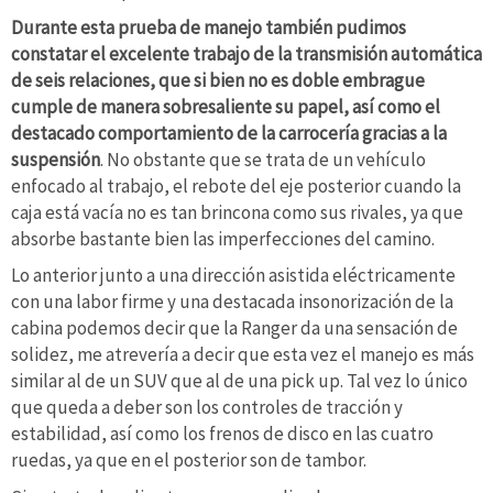
Durante esta prueba de manejo también pudimos
constatar el excelente trabajo de la transmisión automática
de seis relaciones, que si bien no es doble embrague
cumple de manera sobresaliente su papel, así como el
destacado comportamiento de la carrocería gracias a la
suspensión
. No obstante que se trata de un vehículo
enfocado al trabajo, el rebote del eje posterior cuando la
caja está vacía no es tan brincona como sus rivales, ya que
absorbe bastante bien las imperfecciones del camino.
Lo anterior junto a una dirección asistida eléctricamente
con una labor firme y una destacada insonorización de la
cabina podemos decir que la Ranger da una sensación de
solidez, me atrevería a decir que esta vez el manejo es más
similar al de un SUV que al de una pick up. Tal vez lo único
que queda a deber son los controles de tracción y
estabilidad, así como los frenos de disco en las cuatro
ruedas, ya que en el posterior son de tambor.