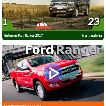
23
1
Galería de Ford Ranger 2017
Ir a la galería
Ford Ranger 2017 a prueba