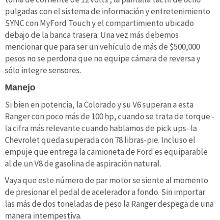
pulgadas con el sistema de información y entretenimiento
SYNC con MyFord Touch y el compartimiento ubicado
debajo de la banca trasera. Una vez más debemos
mencionar que para ser un vehículo de más de $500,000
pesos no se perdona que no equipe cámara de reversa y
sólo integre sensores.
Manejo
Si bien en potencia, la Colorado y su V6 superan a esta
Ranger con poco más de 100 hp, cuando se trata de torque -
la cifra más relevante cuando hablamos de pick ups- la
Chevrolet queda superada con 78 libras-pie. Incluso el
empuje que entrega la camioneta de Ford es equiparable
al de un V8 de gasolina de aspiración natural.
Vaya que este número de par motor se siente al momento
de presionar el pedal de acelerador a fondo. Sin importar
las más de dos toneladas de peso la Ranger despega de una
manera intempestiva.