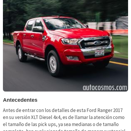
Antecedentes
Antes de entrar con los detalles de esta Ford Ranger 2017
en su versión XLT Diesel 4x4, es de llamar la atención como
el tamaño de las pick ups, ya sea medianas o de tamaño