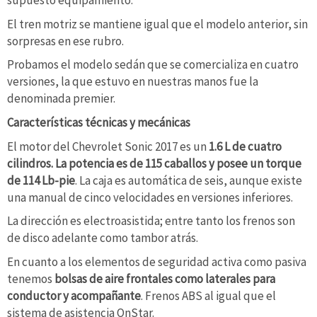
supuesto equipamiento.
El tren motriz se mantiene igual que el modelo anterior, sin
sorpresas en ese rubro.
Probamos el modelo sedán que se comercializa en cuatro
versiones, la que estuvo en nuestras manos fue la
denominada premier.
Características técnicas y mecánicas
El motor del Chevrolet Sonic 2017 es un
1.6 L de cuatro
cilindros. La potencia es de 115 caballos y posee un torque
de 114 Lb-pie
. La caja es automática de seis, aunque existe
una manual de cinco velocidades en versiones inferiores.
La dirección es electroasistida; entre tanto los frenos son
de disco adelante como tambor atrás.
En cuanto a los elementos de seguridad activa como pasiva
tenemos
bolsas de aire frontales como laterales para
conductor y acompañante
. Frenos ABS al igual que el
sistema de asistencia OnStar.