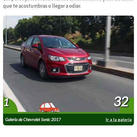
que te acostumbras o llegar a odiar.
32
1
Galería de Chevrolet Sonic 2017
Ir a la galería