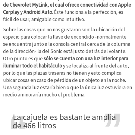
de Chevrolet MyLink, el cual ofrece conectividad con Apple
Carplay y Android Auto
. Éste funciona a la perfección, es
fácil de usar, amigable como intuitivo.
Sobre las cosas que no nos gustaron son: la ubicación del
espacio para colocar la llave de encendido -normalmente
se encuentra junto a la consola central cerca de la columna
de la dirección- la del Sonic está justo detrás del volante.
Otro punto es que
sólo se cuenta con una luz interior para
iluminar todo el habitáculo
y se localiza al frente del auto,
por lo que las plazas traseras no tienen y esto complica
ubicar cosas en caso de pérdida de un objeto en la noche.
Una segunda luz estaría bien o que la única luz estuviera en
medio aminoraría mucho el problema.
La cajuela es bastante amplia
de 466 litros