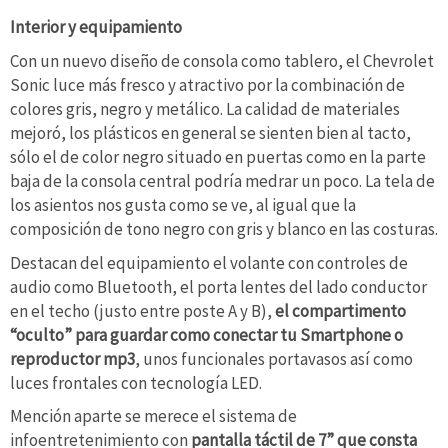
Interior y equipamiento
Con un nuevo diseño de consola como tablero, el Chevrolet
Sonic luce más fresco y atractivo por la combinación de
colores gris, negro y metálico. La calidad de materiales
mejoró, los plásticos en general se sienten bien al tacto,
sólo el de color negro situado en puertas como en la parte
baja de la consola central podría medrar un poco. La tela de
los asientos nos gusta como se ve, al igual que la
composición de tono negro con gris y blanco en las costuras.
Destacan del equipamiento el volante con controles de
audio como Bluetooth, el porta lentes del lado conductor
en el techo (justo entre poste A y B),
el compartimento
“oculto” para guardar como conectar tu Smartphone o
reproductor mp3
, unos funcionales portavasos así como
luces frontales con tecnología LED.
Mención aparte se merece el sistema de
infoentretenimiento con
pantalla táctil de 7” que consta