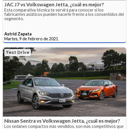
JAC J7 vs Volkswagen Jetta, ¿cuál es mejor?
Esta comparativa técnica te servirá para conocer si los
fabricantes asiáticos pueden hacerle frente a los consentidos del
segmento.
Astrid Zapata
Martes, 9 de febrero de 2021
Test Drive
Nissan Sentra vs Volkswagen Jetta, ¿cuál es mejor?
Los sedanes compactos más vendidos, son más competitivos que