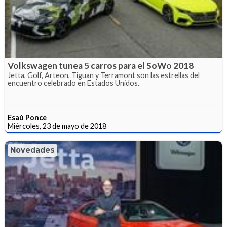
Volkswagen tunea 5 carros para el SoWo 2018
Jetta, Golf, Arteon, Tiguan y Terramont son las estrellas del
encuentro celebrado en Estados Unidos.
Esaú Ponce
Miércoles, 23 de mayo de 2018
Novedades