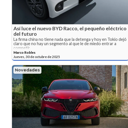
Así luce el nuevo BYD Racco, el pequeño eléctrico
del futuro
La firma china no tiene nada que la detenga y hoy en Tokio dejó
claro que no hay un segmento al que le de miedo entrar a
competir.
Marco Robles
Jueves, 30 de octubre de 2025
Novedades