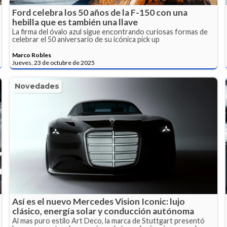
Ford celebra los 50 años de la F-150 con una
hebilla que es también una llave
La firma del óvalo azul sigue encontrando curiosas formas de
celebrar el 50 aniversario de su icónica pick up
Marco Robles
Jueves, 23 de octubre de 2025
Novedades
Así es el nuevo Mercedes Vision Iconic: lujo
clásico, energía solar y conducción autónoma
Al mas puro estilo Art Deco, la marca de Stuttgart presentó