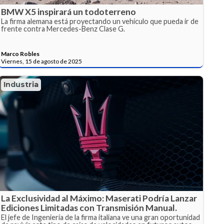
BMW X5 inspirará un todoterreno
La firma alemana está proyectando un vehículo que pueda ir de
frente contra Mercedes-Benz Clase G.
Marco Robles
Viernes, 15 de agosto de 2025
Industria
La Exclusividad al Máximo: Maserati Podría Lanzar
Ediciones Limitadas con Transmisión Manual.
El jefe de Ingeniería de la firma italiana ve una gran oportunidad