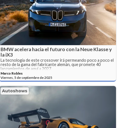
BMW acelera hacia el futuro con la Neue Klasse y
la iX3
La tecnología de este crossover irá permeando poco a poco el
resto de la gama del fabricante alemán, que promete 40
lanzamientos de aquí a 2027.
Marco Robles
Viernes, 5 de septiembre de 2025
Autoshows