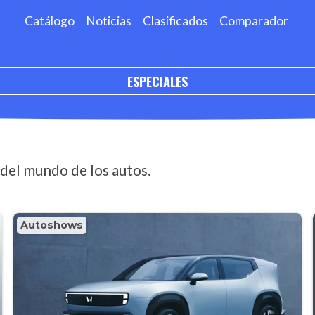
Catálogo
Noticias
Clasificados
Comparador
ESPECIALES
del mundo de los autos.
Autoshows