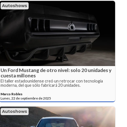
Autoshows
Un Ford Mustang de otro nivel: solo 20 unidades y
cuesta millones
El taller estadounidense creó un retrocar con tecnología
moderna, del que sólo fabricará 20 unidades.
Marco Robles
Lunes, 22 de septiembre de 2025
Autoshows