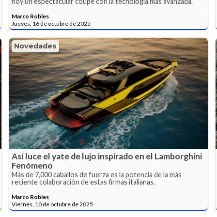
hoy un espectacular coupé con la tecnología más avanzada.
Marco Robles
Jueves, 16 de octubre de 2025
Novedades
Así luce el yate de lujo inspirado en el Lamborghini
Fenómeno
Más de 7,000 caballos de fuerza es la potencia de la más
reciente colaboración de estas firmas italianas.
Marco Robles
Viernes, 10 de octubre de 2025