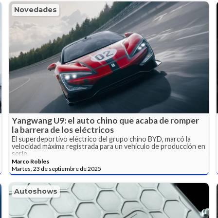
Novedades
Yangwang U9: el auto chino que acaba de romper
la barrera de los eléctricos
El superdeportivo eléctrico del grupo chino BYD, marcó la
velocidad máxima registrada para un vehículo de producción en
serie.
Marco Robles
Martes, 23 de septiembre de 2025
Autoshows