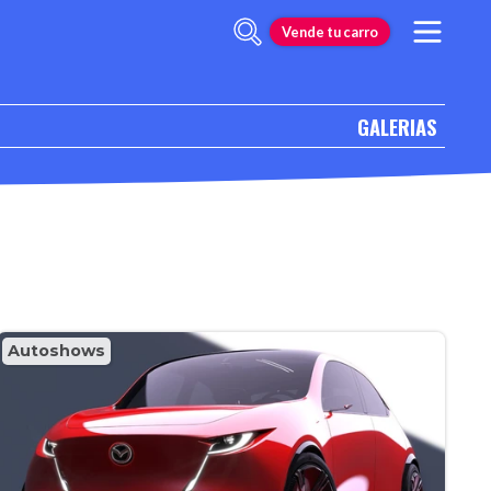
Vende tu carro
GALERIAS
Autoshows