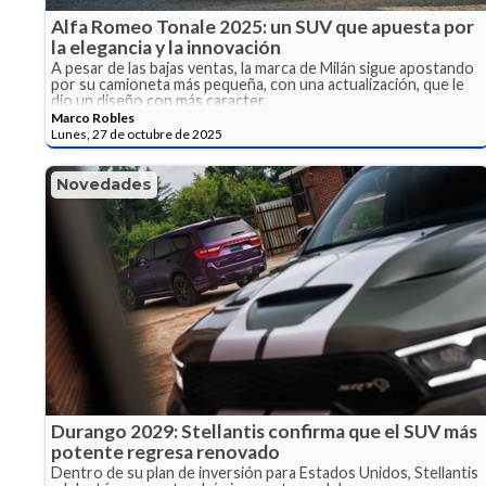
Alfa Romeo Tonale 2025: un SUV que apuesta por
la elegancia y la innovación
A pesar de las bajas ventas, la marca de Milán sigue apostando
por su camioneta más pequeña, con una actualización, que le
dio un diseño con más caracter.
Marco Robles
Lunes, 27 de octubre de 2025
Novedades
Durango 2029: Stellantis confirma que el SUV más
potente regresa renovado
Dentro de su plan de inversión para Estados Unidos, Stellantis