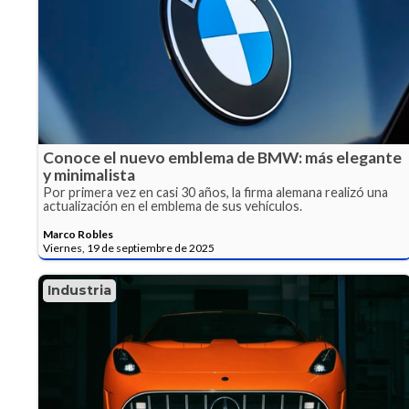
Conoce el nuevo emblema de BMW: más elegante
y minimalista
Por primera vez en casi 30 años, la firma alemana realizó una
actualización en el emblema de sus vehículos.
Marco Robles
Viernes, 19 de septiembre de 2025
Industria