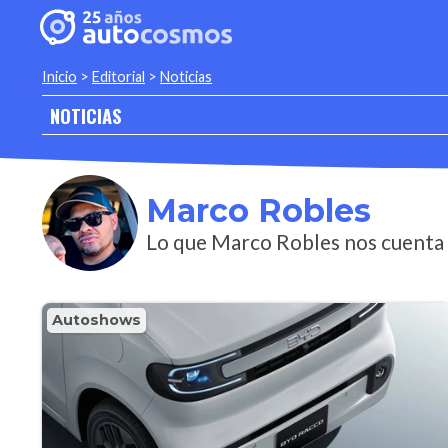
Inicio
>
Editorial
>
Noticias
NOTICIAS
Marco Robles
Lo que Marco Robles nos cuenta 
Autoshows