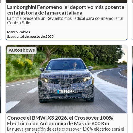
Lamborghini Fenomeno: el deportivo más potente
en la historia de la marca italiana
La firma presenta un Revuelto más radical para conmemorar al
Centro Stile
Marco Robles
Sábado, 16 de agosto de 2025
Autoshows
Conoce el BMW iX3 2026, el Crossover 100%
Eléctrico con Autonomía de Más de 800 Km
La nueva generación de este crossover 100% eléctrico será el