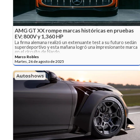
AMG GT XX rompe marcas históricas en pruebas
EV; 800V y 1,360 HP
La firma alemana realizó un extenuante test a su futuro sedán
superdeportivo y esta mañana logró una impresionante marca
en el circuito de Nardo.
Marco Robles
Martes, 26 de agosto de 2025
Autoshows