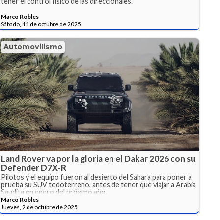
tener el control físico de las direccionales.
Marco Robles
Sábado, 11 de octubre de 2025
Automovilismo
Land Rover va por la gloria en el Dakar 2026 con su
Defender D7X-R
Pilotos y el equipo fueron al desierto del Sahara para poner a
prueba su SUV todoterreno, antes de tener que viajar a Arabia
Saudita en enero del próximo año.
Marco Robles
Jueves, 2 de octubre de 2025