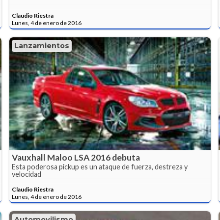
Claudio Riestra
Lunes, 4 de enero de 2016
Lanzamientos
Vauxhall Maloo LSA 2016 debuta
Esta poderosa pickup es un ataque de fuerza, destreza y
velocidad
Claudio Riestra
Lunes, 4 de enero de 2016
Automovilismo