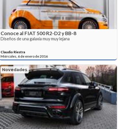
Conoce al FIAT 500 R2-D2 y BB-8
Diseños de una galaxia muy muy lejana
Claudio Riestra
Miércoles, 6 de enero de 2016
Novedades