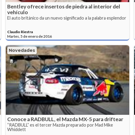
Bentley ofrece insertos de piedra al interior del
vehículo
El auto británico da un nuevo significado a la palabra esplendor
Claudio Riestra
Martes, 5 de enero de 2016
Novedades
Conoce a RADBULL, el Mazda MX-5 para driftear
“RADBULL” es el tercer Mazda preparado por Mad Mike
Whiddett