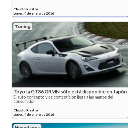
Claudio Riestra
Lunes, 4 de enero de 2016
Tuning
Toyota GT86 GRMN sólo está disponible en Japón
El auto concepto y de competición llega a las manos del
consumidor
Claudio Riestra
Lunes, 4 de enero de 2016
Novedades