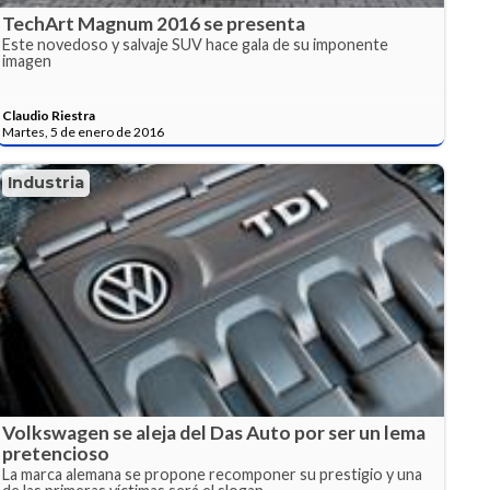
TechArt Magnum 2016 se presenta
Este novedoso y salvaje SUV hace gala de su imponente
imagen
Claudio Riestra
Martes, 5 de enero de 2016
Industria
Volkswagen se aleja del Das Auto por ser un lema
pretencioso
La marca alemana se propone recomponer su prestigio y una