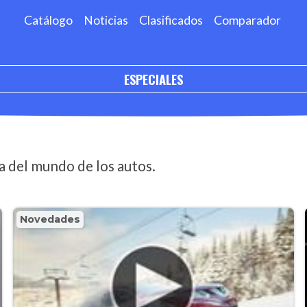
Catálogo
Noticias
Clasificados
Comparador
ESPECIALES
a del mundo de los autos.
Novedades