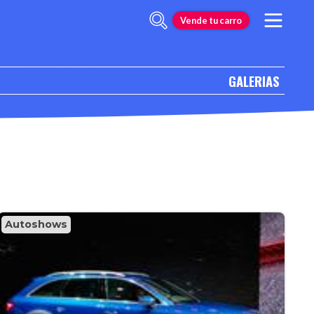
Vende tu carro
GALERIAS
Autoshows