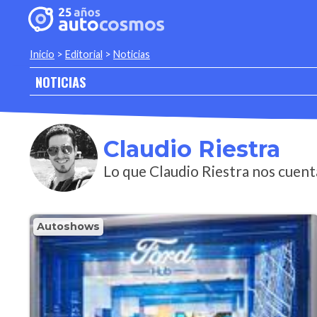
Inicio
>
Editorial
>
Noticias
NOTICIAS
Claudio Riestra
Lo que Claudio Riestra nos cuent
Autoshows