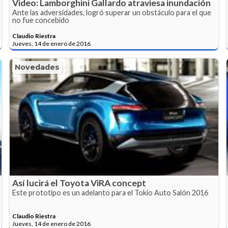
Video: Lamborghini Gallardo atraviesa inundación
Ante las adversidades, logró superar un obstáculo para el que
no fue concebido
Claudio Riestra
Jueves, 14 de enero de 2016
Novedades
Así lucirá el Toyota ViRA concept
Este prototipo es un adelanto para el Tokio Auto Salón 2016
Claudio Riestra
Jueves, 14 de enero de 2016