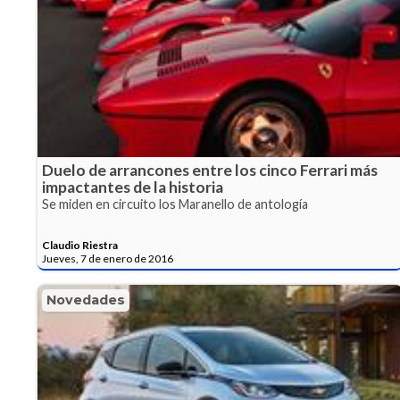
Duelo de arrancones entre los cinco Ferrari más
impactantes de la historia
Se miden en circuito los Maranello de antología
Claudio Riestra
Jueves, 7 de enero de 2016
Novedades