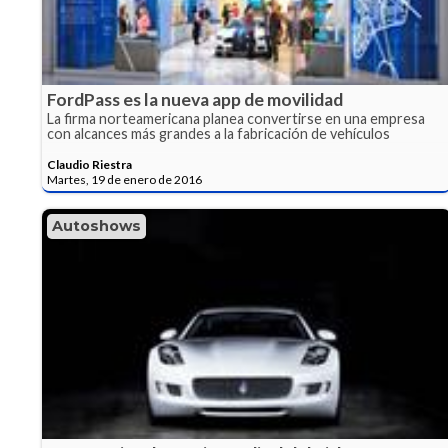
FordPass es la nueva app de movilidad
La firma norteamericana planea convertirse en una empresa
con alcances más grandes a la fabricación de vehículos
Claudio Riestra
Martes, 19 de enero de 2016
Autoshows