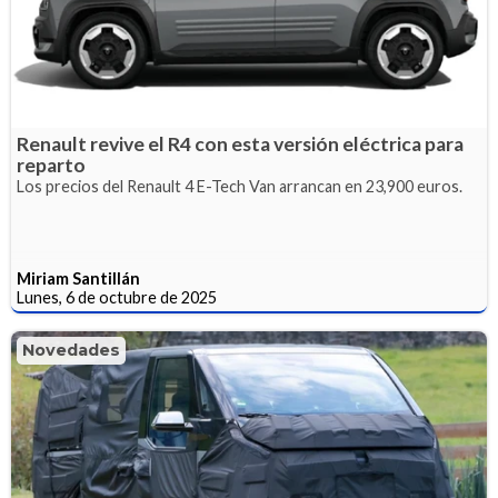
Renault revive el R4 con esta versión eléctrica para
reparto
Los precios del Renault 4 E-Tech Van arrancan en 23,900 euros.
Miriam Santillán
Lunes, 6 de octubre de 2025
Novedades