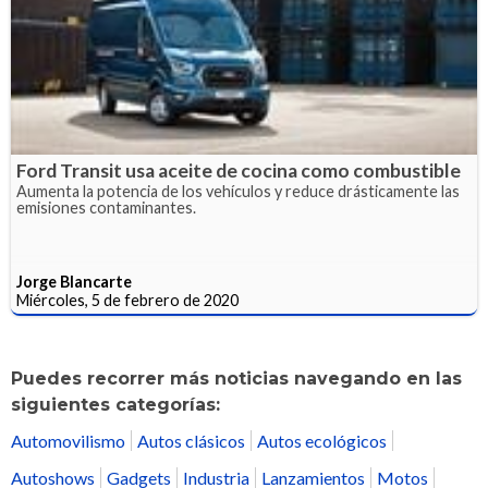
Ford Transit usa aceite de cocina como combustible
Aumenta la potencia de los vehículos y reduce drásticamente las
emisiones contaminantes.
Jorge Blancarte
Miércoles, 5 de febrero de 2020
Puedes recorrer más noticias navegando en las
siguientes categorías:
Automovilismo
Autos clásicos
Autos ecológicos
Autoshows
Gadgets
Industria
Lanzamientos
Motos