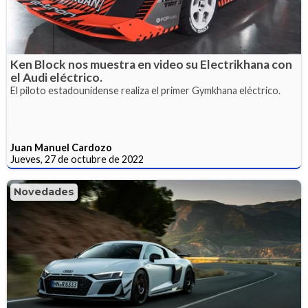
Ken Block nos muestra en video su Electrikhana con
el Audi eléctrico.
El piloto estadounidense realiza el primer Gymkhana eléctrico.
Juan Manuel Cardozo
Jueves, 27 de octubre de 2022
Novedades