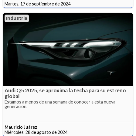
Martes, 17 de septiembre de 2024
Industria
Audi Q5 2025, se aproxima la fecha para su estreno
global
Estamos a menos de una semana de conocer a esta nueva
generación.
Mauricio Juárez
Miércoles, 28 de agosto de 2024