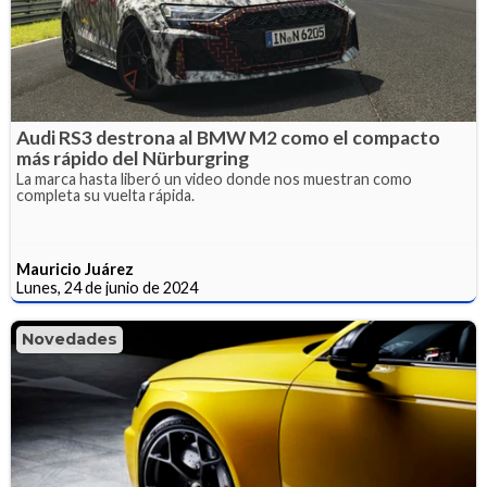
Audi RS3 destrona al BMW M2 como el compacto
más rápido del Nürburgring
La marca hasta liberó un video donde nos muestran como
completa su vuelta rápida.
Mauricio Juárez
Lunes, 24 de junio de 2024
Novedades