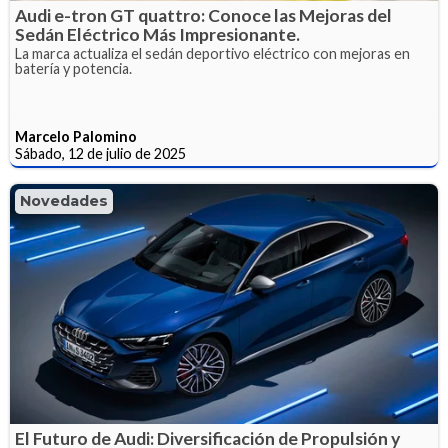
Audi e-tron GT quattro: Conoce las Mejoras del
Sedán Eléctrico Más Impresionante.
La marca actualiza el sedán deportivo eléctrico con mejoras en
batería y potencia.
Marcelo Palomino
Sábado, 12 de julio de 2025
Novedades
El Futuro de Audi: Diversificación de Propulsión y