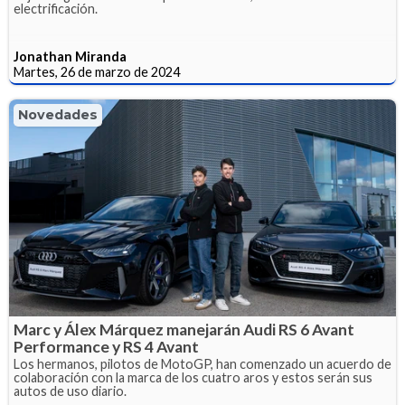
electrificación.
Jonathan Miranda
Martes, 26 de marzo de 2024
Novedades
Marc y Álex Márquez manejarán Audi RS 6 Avant
Performance y RS 4 Avant
Los hermanos, pilotos de MotoGP, han comenzado un acuerdo de
colaboración con la marca de los cuatro aros y estos serán sus
autos de uso diario.