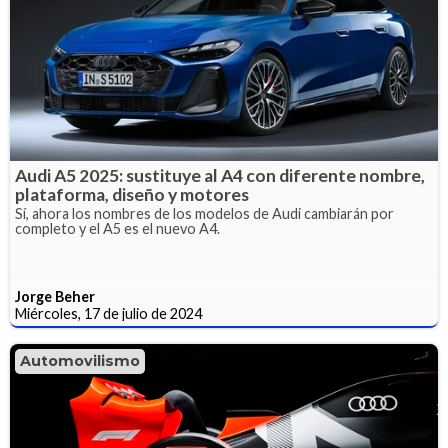
Audi A5 2025: sustituye al A4 con diferente nombre,
plataforma, diseño y motores
Sí, ahora los nombres de los modelos de Audi cambiarán por
completo y el A5 es el nuevo A4.
Jorge Beher
Miércoles, 17 de julio de 2024
Automovilismo