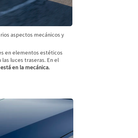
arios aspectos mecánicos y
es en
elementos estéticos
las luces traseras. En el
está en la mecánica.