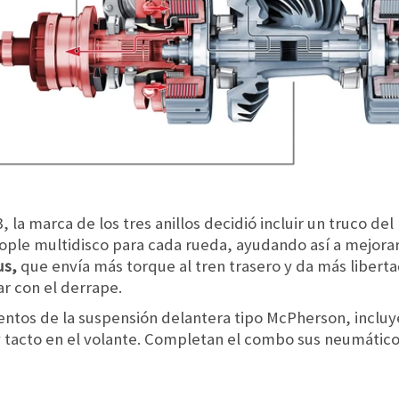
 la marca de los tres anillos decidió incluir un truco del 
ople multidisco para cada rueda, ayudando así a mejorar 
us,
que envía más torque al tren trasero y da más liberta
r con el derrape.
ntos de la suspensión delantera tipo McPherson, inclu
y tacto en el volante. Completan el combo sus neumátic