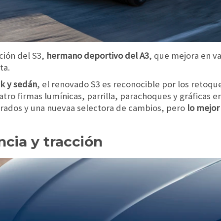
ción del S3,
hermano deportivo del A3
, que mejora en v
ta.
k y sedán
, el renovado S3 es reconocible por los retoqu
ro firmas lumínicas, parrilla, parachoques y gráficas en 
rados y una nuevaa selectora de cambios, pero
lo mejor 
ncia y tracción