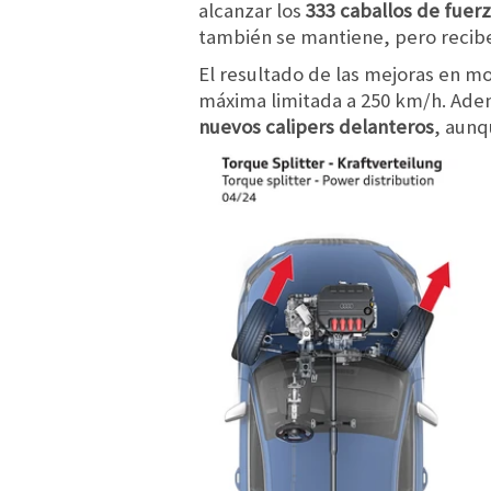
alcanzar los
333 caballos de fuer
también se mantiene, pero recibe
El resultado de las mejoras en m
máxima limitada a 250 km/h. Adem
nuevos calipers delanteros
, aunq