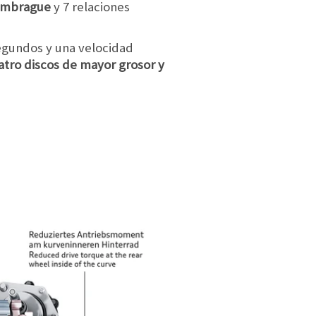
embrague
y 7 relaciones
egundos y una velocidad
atro discos de mayor grosor y