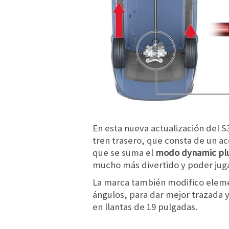
En esta nueva actualización del S3,
tren trasero, que consta de un ac
que se suma el
modo dynamic pl
mucho más divertido y poder juga
La marca también modifico eleme
ángulos, para dar mejor trazada 
en llantas de 19 pulgadas.