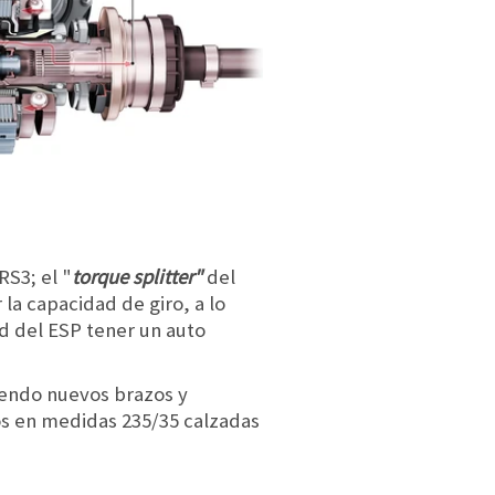
RS3; el "
torque splitter"
del
la capacidad de giro, a lo
d del ESP tener un auto
yendo nuevos brazos y
os en medidas 235/35 calzadas