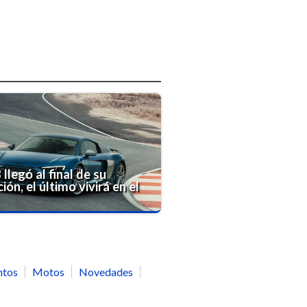
 llegó al final de su
ión, el último vivirá en el
ntos
Motos
Novedades