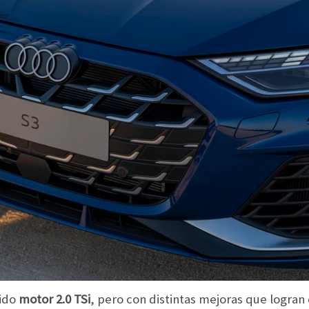
cido
motor 2.0 TSi
, pero con distintas mejoras que logran