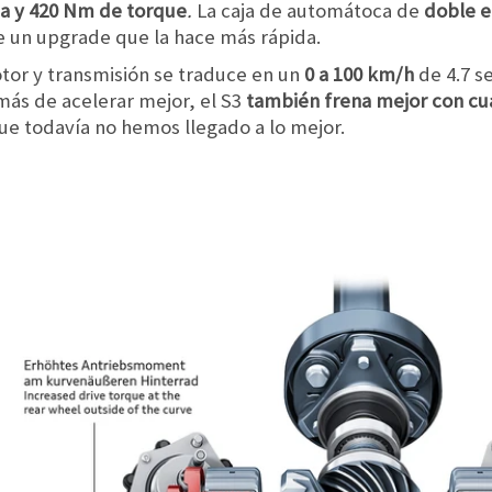
za y 420 Nm de torque
.
La caja de automátoca de
doble 
 un upgrade que la hace más rápida.
otor y transmisión se traduce en un
0 a 100 km/h
de 4.7 s
ás de acelerar mejor, el S3
también frena mejor con cu
ue todavía no hemos llegado a lo mejor.