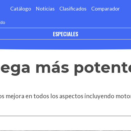
Catálogo
Noticias
Clasificados
Comparador
ido
ESPECIALES
llega más potent
os mejora en todos los aspectos incluyendo motor,