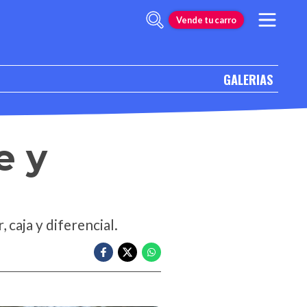
Vende tu carro
GALERIAS
e y
 caja y diferencial.