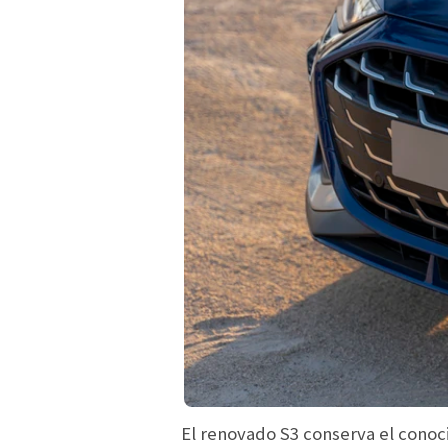
El renovado S3
conserva el cono