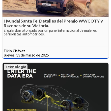
Hyundai Santa Fe: Detalles del Premio WWCOTY y
Razones de su Victoria.
El galardón otorgado por un panel internacional de mujeres
periodistas automotrices.
Elkin Chávez
Jueves, 13 de marzo de 2025
Tecnología