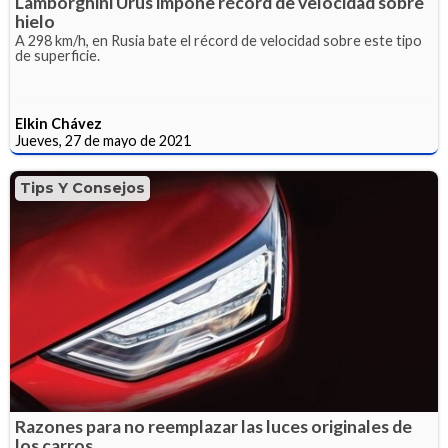
Lamborghini Urus impone récord de velocidad sobre
hielo
A 298 km/h, en Rusia bate el récord de velocidad sobre este tipo
de superficie.
Elkin Chávez
Jueves, 27 de mayo de 2021
Tips Y Consejos
Razones para no reemplazar las luces originales de
los carros