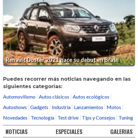
Renault Duster 2021 hace su debut en Brasil
Puedes recorrer más noticias navegando en las
siguientes categorías:
Automovilismo
Autos clásicos
Autos ecológicos
Autoshows
Gadgets
Industria
Lanzamientos
Motos
Novedades
Tecnología
Test drive
Tips y Consejos
Tuning
NOTICIAS
ESPECIALES
GALERIAS