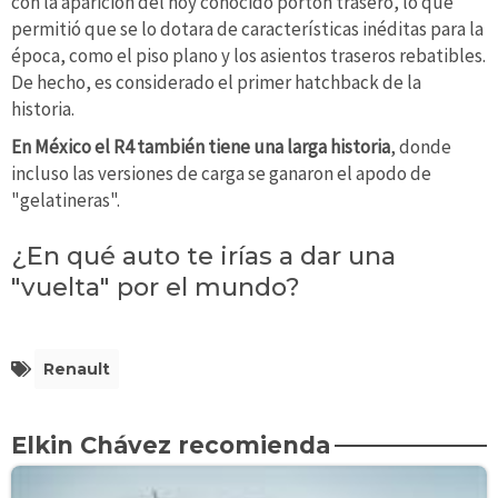
con la aparición del hoy conocido portón trasero, lo que
permitió que se lo dotara de características inéditas para la
época, como el piso plano y los asientos traseros rebatibles.
De hecho, es considerado el primer hatchback de la
historia.
En México el R4 también tiene una larga historia
, donde
incluso las versiones de carga se ganaron el apodo de
"gelatineras".
¿En qué auto te irías a dar una
"vuelta" por el mundo?
Renault
Elkin Chávez recomienda