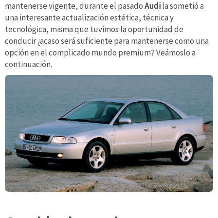
mantenerse vigente, durante el pasado
Audi
la sometió a
una interesante actualización estética, técnica y
tecnológica, misma que tuvimos la oportunidad de
conducir ¿acaso será suficiente para mantenerse como una
opción en el complicado mundo premium? Veámoslo a
continuación.