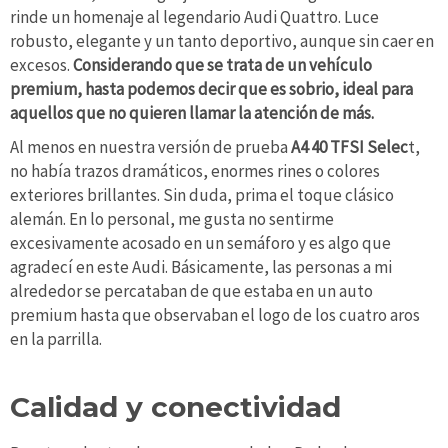
rinde un homenaje al legendario Audi Quattro. Luce
robusto, elegante y un tanto deportivo, aunque sin caer en
excesos.
Considerando que se trata de un vehículo
premium, hasta podemos decir que es sobrio, ideal para
aquellos que no quieren llamar la atención de más.
Al menos en nuestra versión de prueba
A4 40 TFSI Selec
t,
no había trazos dramáticos, enormes rines o colores
exteriores brillantes. Sin duda, prima el toque clásico
alemán. En lo personal, me gusta no sentirme
excesivamente acosado en un semáforo y es algo que
agradecí en este Audi. Básicamente, las personas a mi
alrededor se percataban de que estaba en un auto
premium hasta que observaban el logo de los cuatro aros
en la parrilla.
Calidad y conectividad