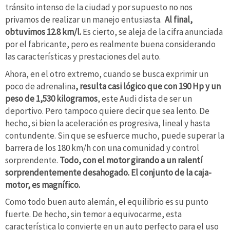
tránsito intenso de la ciudad y por supuesto no nos
privamos de realizar un manejo entusiasta.
Al final,
obtuvimos 12.8 km/l.
Es cierto, se aleja de la cifra anunciada
por el fabricante, pero es realmente buena considerando
las características y prestaciones del auto.
Ahora, en el otro extremo, cuando se busca exprimir un
poco de adrenalina
, resulta casi lógico que con 190 Hp y un
peso de 1,530 kilogramos
, este Audi dista de ser un
deportivo. Pero tampoco quiere decir que sea lento. De
hecho, si bien la aceleración es progresiva, lineal y hasta
contundente. Sin que se esfuerce mucho, puede superar la
barrera de los 180 km/h con una comunidad y control
sorprendente.
Todo, con el motor girando a un ralentí
sorprendentemente desahogado. El conjunto de la caja-
motor, es magnífico.
Como todo buen auto alemán, el equilibrio es su punto
fuerte. De hecho, sin temor a equivocarme, esta
característica lo convierte en un auto perfecto para el uso