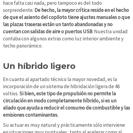
hace falta casi nada, pero tampoco es del todo
sorprendente.
De hecho, la mayor crítica reside en el hecho
de que el asiento del copiloto tiene ajustes manuales o que
las plazas traseras están un tanto abandonadas y no
cuentan con salidas de aire o puertos USB
. Nuestra unidad
contaba con algunos extras como luz interior ambiente y
techo panorámico.
Un híbrido ligero
En cuanto al apartado técnico la mayor novedad, es la
incorporación de un sistema de hibridación ligera de 48
voltios.
Si bien, este tipo de propulsión no permite la
circulación en modo completamente híbrido, si es un
aliado que ayuda a reducir el consumo de combustible y las
emisiones contaminantes.
Su actuar es muy natural y prácticamente sólo interviene
en situaciones muy puntuales, tanto al acelerar como al