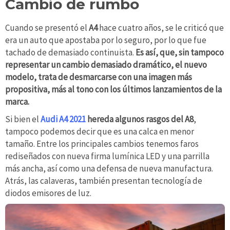
Cambio de rumbo
Cuando se presentó el
A4
hace cuatro años, se le criticó que
era un auto que apostaba por lo seguro, por lo que fue
tachado de demasiado continuista.
Es así, que, sin tampoco
representar un cambio demasiado dramático, el nuevo
modelo, trata de desmarcarse con una imagen más
propositiva, más al tono con los últimos lanzamientos de la
marca.
Si bien el
Audi A4 2021
hereda algunos rasgos del A8
,
tampoco podemos decir que es una calca en menor
tamaño. Entre los principales cambios tenemos faros
rediseñados con nueva firma lumínica LED y una parrilla
más ancha, así como una defensa de nueva manufactura.
Atrás, las calaveras, también presentan tecnología de
diodos emisores de luz.