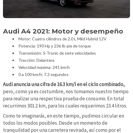
Audi A4 2021: Motor y desempeño
Motor: Cuatro cilindros de 2.0 L Mild Hybrid 12V
Potencia: 190 Hp y 236 lb-pie de torque
Transmisión: S-Tronic de siete velocidades
Tracción: Delantera
Velocidad máxima: 241 km/h
0 a 100 km/h: 7.3 segundos
Audi anuncia una cifra de 16.3 km/l en el ciclo combinado,
pero, como ya es costumbre, nos tomamos nuestro tiempo
para realizar una respectiva prueba de consumo. En total
recurrimos 301.2 km, para los cuales requerimos 23.4 litros.
Como te imaginarás, en este tiempo, pudimos circular en
todos los modos posibles. Desde un momento de
tranquilidad por una carretera revirada, así como por el