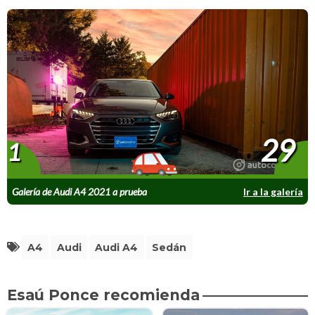
29
1
Galería de Audi A4 2021 a prueba
Ir a la galería
A4
Audi
Audi A4
Sedán
Esaú Ponce recomienda