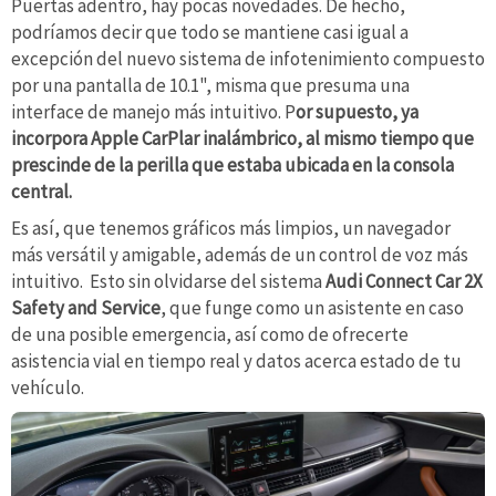
Puertas adentro, hay pocas novedades. De hecho,
podríamos decir que todo se mantiene casi igual a
excepción del nuevo sistema de infotenimiento compuesto
por una pantalla de 10.1", misma que presuma una
interface de manejo más intuitivo. P
or supuesto, ya
incorpora Apple CarPlar inalámbrico, al mismo tiempo que
prescinde de la perilla que estaba ubicada en la consola
central.
Es así, que tenemos gráficos más limpios, un navegador
más versátil y amigable, además de un control de voz más
intuitivo. Esto sin olvidarse del sistema
Audi Connect Car 2X
Safety and Service
, que funge como un asistente en caso
de una posible emergencia, así como de ofrecerte
asistencia vial en tiempo real y datos acerca estado de tu
vehículo.