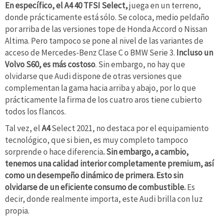
En específico, el A4 40 TFSI Select,
juega en un terreno,
donde prácticamente está sólo. Se coloca, medio peldaño
por arriba de las versiones tope de Honda Accord o Nissan
Altima. Pero tampoco se pone al nivel de las variantes de
acceso de Mercedes-Benz Clase C o BMW Serie 3.
Incluso un
Volvo S60, es más costoso
. Sin embargo, no hay que
olvidarse que Audi dispone de otras versiones que
complementan la gama hacia arriba y abajo, por lo que
prácticamente la firma de los cuatro aros tiene cubierto
todos los flancos.
Tal vez, el
A4
Select 2021, no destaca por el equipamiento
tecnológico, que si bien, es muy completo tampoco
sorprende o hace diferencia
. Sin embargo, a cambio,
tenemos una calidad interior completamente premium, así
como un desempeño dinámico de primera. Esto sin
olvidarse de un eficiente consumo de combustible.
Es
decir, donde realmente importa, este Audi brilla con luz
propia.