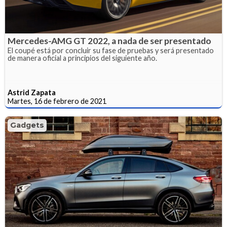
Mercedes-AMG GT 2022, a nada de ser presentado
El coupé está por concluir su fase de pruebas y será presentado
de manera oficial a principios del siguiente año.
Astrid Zapata
Martes, 16 de febrero de 2021
Gadgets