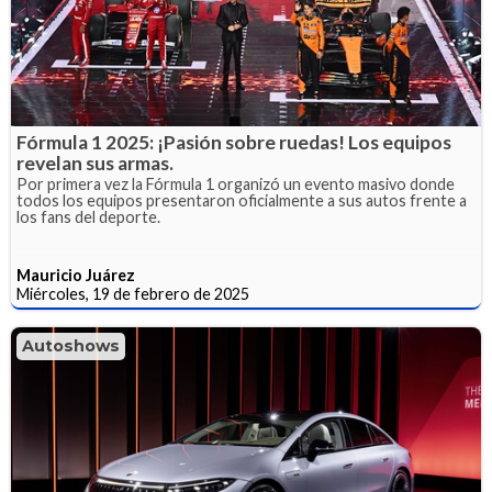
Fórmula 1 2025: ¡Pasión sobre ruedas! Los equipos
revelan sus armas.
Por primera vez la Fórmula 1 organizó un evento masivo donde
todos los equipos presentaron oficialmente a sus autos frente a
los fans del deporte.
Mauricio Juárez
Miércoles, 19 de febrero de 2025
Autoshows