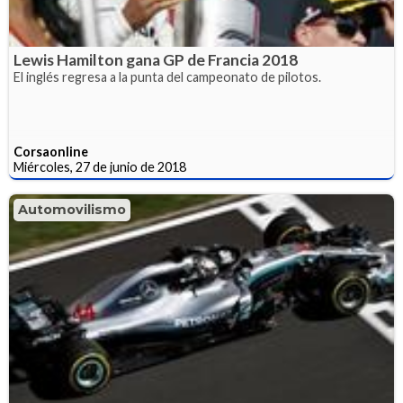
Lewis Hamilton gana GP de Francia 2018
El inglés regresa a la punta del campeonato de pilotos.
Corsaonline
Miércoles, 27 de junio de 2018
Automovilismo