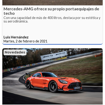
Mercedes-AMG ofrece su propio portaequipajes de
techo
Con una capacidad de más de 400 litros, destaca por su estética y
su aerodinámica.
Luis Hernández
Martes, 2 de febrero de 2021
Novedades