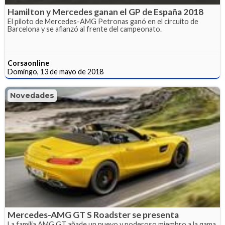
Hamilton y Mercedes ganan el GP de España 2018
El piloto de Mercedes-AMG Petronas ganó en el circuito de
Barcelona y se afianzó al frente del campeonato.
Corsaonline
Domingo, 13 de mayo de 2018
Novedades
Mercedes-AMG GT S Roadster se presenta
La familia AMG GT añade un nuevo y poderoso miembro a la gama.