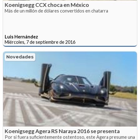
Koenigsegg CCX choca en México
Más de un millón de dólares convertidos en chatarra
Luis Hernández
Miércoles, 7 de septiembre de 2016
Novedades
Koenigsegg Agera RS Naraya 2016 se presenta
Por si fuera suficientemente ostentoso, este Agera presume una