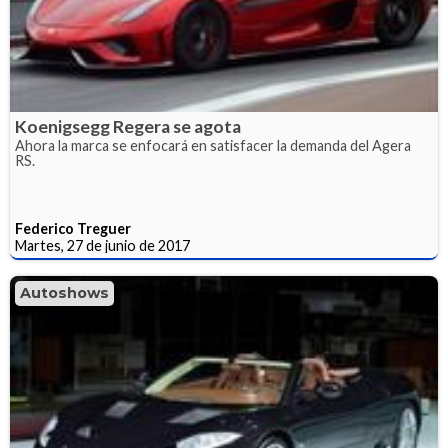
Koenigsegg Regera se agota
Ahora la marca se enfocará en satisfacer la demanda del Agera
RS.
Federico Treguer
Martes, 27 de junio de 2017
Autoshows