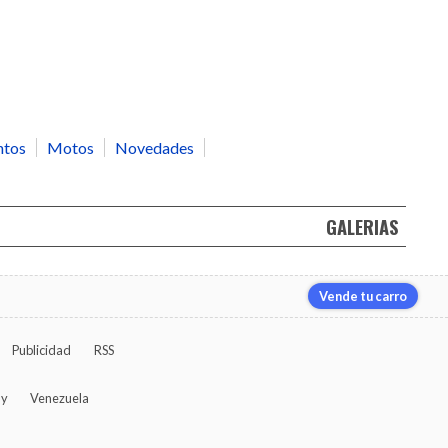
ntos
Motos
Novedades
GALERIAS
Vende tu carro
Publicidad
RSS
ay
Venezuela