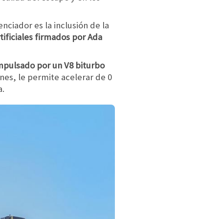
nciador es la inclusión de la
ificiales firmados por Ada
mpulsado por un V8 biturbo
ones, le permite acelerar de 0
a.