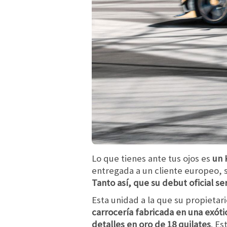
Lo que tienes ante tus ojos es
un 
entregada a un cliente europeo, 
Tanto así, que su debut oficial s
Esta unidad a la que su propietar
carrocería fabricada en una exót
detalles en oro de 18 quilates
. Es