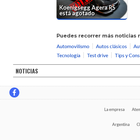
Koenigsegg Agera RS
está agotado
Puedes recorrer más noticias 
Automovilismo
Autos clásicos
Au
Tecnología
Test drive
Tips y Cons
NOTICIAS
La empresa
Aten
Argentina
C