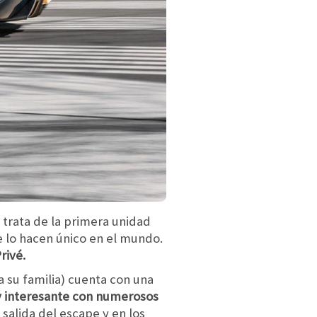
 trata de la primera unidad
e lo hacen único en el mundo.
rivé.
a su familia) cuenta con una
uy interesante con numerosos
 salida del escape y en los