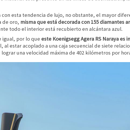
 con esta tendencia de lujo, no obstante, el mayor difere
a de oro,
misma que está decorada con 155 diamantes art
nte todo el interior está recubierto en alcántara azul.
igual, por lo que
este Koenigsegg Agera RS Naraya es i
l, al estar acoplado a una caja secuencial de siete relaci
y lograr una velocidad máxima de 402 kilómetros por hor