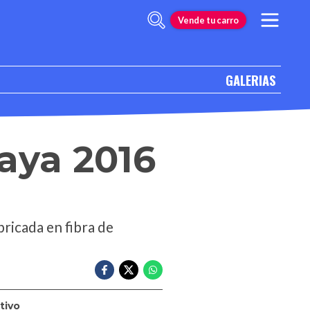
Vende tu carro
GALERIAS
aya 2016
ricada en fibra de
tivo