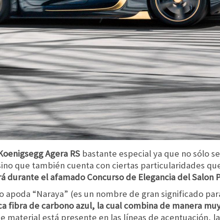
Koenigsegg Agera RS
bastante especial ya que no sólo se
sino que también cuenta con ciertas particularidades qu
erá durante el afamado Concurso de Elegancia del Salon P
io apoda “Naraya” (es un nombre de gran significado par
ica fibra de carbono azul, la cual combina de manera m
te material está presente en las líneas de acentuación, la